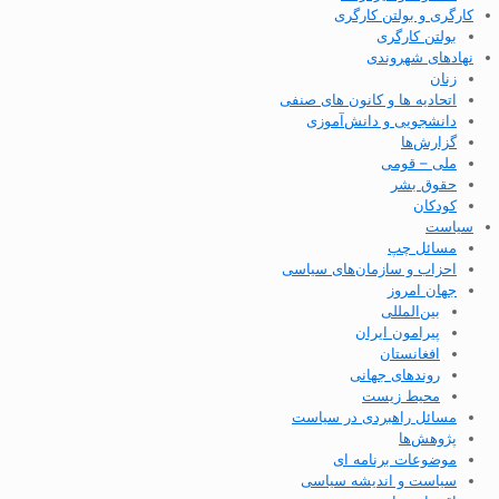
کارگری و بولتن کارگری
بولتن کارگری
نهادهای شهروندی
زنان
اتحادیه ها و کانون های صنفی
دانشجویی و دانش‌آموزی
گزارش‌ها
ملی – قومی
حقوق بشر
کودکان
سیاست
مسائل چپ
احزاب و سازمان‌های سیاسی
جهان امروز
بین‌المللی
پیرامون ایران
افغانستان
روندهای جهانی
محیط زیست
مسائل راهبردی در سیاست
پژوهش‌ها
موضوعات برنامه ای
سیاست و اندیشه سیاسی