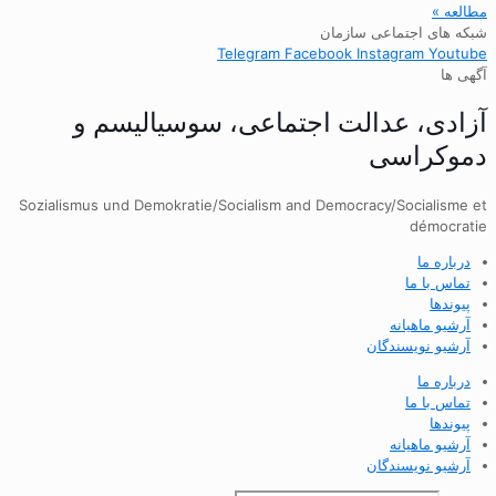
مطالعه »
شبکه های اجتماعی سازمان
Telegram
Facebook
Instagram
Youtube
آگهی ها
آزادی، عدالت اجتماعی، سوسیالیسم و
دموکراسی
Sozialismus und Demokratie/Socialism and Democracy/Socialisme et
démocratie
درباره ما
تماس با ما
پیوندها
آرشیو ماهیانه
آرشیو نویسندگان
درباره ما
تماس با ما
پیوندها
آرشیو ماهیانه
آرشیو نویسندگان