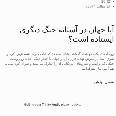
20:12
کد مطلب 63674
آیا جهان در آستانه جنگ دیگری
ایستاده است؟
رویدادهای یکی دو هفته گذشته نشان می‌دهد که ثبات کنونی شبه‌جزیره کره و
شرق آسیا در معرض تهدید قرار دارد و جهان با خطر جنگی جدید روبروست
جنگی که ترامپ و تندروهای آمریکایی آن را تدارک می‌بینند و سران کره شمالی
هم آتش بیار معرکه‌اند.
عیسی پهلوان
Getting your
Trinity Audio
player ready...