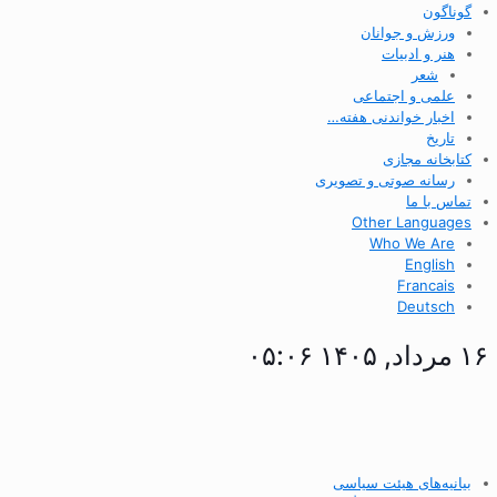
گوناگون
ورزش و جوانان
هنر و ادبیات
شعر
علمی و اجتماعی
اخبار خواندنی هفته…
تاریخ
کتابخانه مجازی
رسانه صوتی و تصویری
تماس با ما
Other Languages
Who We Are
English
Francais
Deutsch
۱۶ مرداد, ۱۴۰۵ ۰۵:۰۶
بیانیه‌های هیئت سیاسی