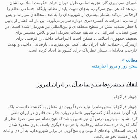
شورای سردبیری کار: تجربه تمامی طول دوران حیات حکومت اسلامی نشان
می‌دهد که هر موج سرکوب، به‌جای تثبیت پایدار نظام، پایگاه اجتماعی نظام را
کوچک‌تر می‌کند، شمار بیشتری از شهروندان را به صف مخالفان می‌راند و پس
از مدتی، اعتراضات گسترده‌تری دوباره سر برمی‌آورد. این بار اما فشار از پایین
با خطر تشدید تنش در سطح منطقه‌ای و بین‌المللی نیز هم‌زمان شده است. در
چنین فضایی، اسرائیل ـ با سابقه حملات تحریک آمیز و تلاش مستمر برای
تضعیف جمهوری اسلامی ـ ممکن است اعتراضات داخلی را فرصتی برای
ازسرگیری حملات علیه ایران تلقی کند. این هم‌زمانی نارضایتی داخلی و تهدید
خارجی، معادله‌ای بسیار خطرناک برای کشور ما ایجاد کرده است.
مطالعه »
سخن روز و مرور اخبارهفته
انقلاب مشروطیت و سایه آن بر ایران امروز
شهناز قراگزلو
شهناز قراگزلو: مشروطه را نباید صرفاً رویدادی متعلق به گذشته دانست، بلکه
باید آن را نقطه آغاز گفت‌وگویی ناتمام درباره حکومت قانون در ایران تلقی
کرد. شاید مهم‌ترین درس آن نیز همین باشد که هیچ نظام سیاسی، صرف‌نظر از
آنکه قدرت در دست شاه، روحانیت یا هر نهاد دیگری باشد، بدون محدود شدن
قدرت، استقلال نهادهای قانونی و پاسخ‌گویی در برابر شهروندان، به آزادی و ثبات
پایدار دست نخواهد یافت.