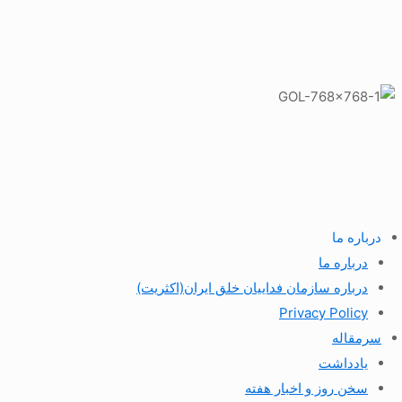
درباره ما
درباره ما
درباره سازمان فداییان خلق ایران(اکثریت)
Privacy Policy
سرمقاله
یادداشت
سخن روز و اخبار هفته