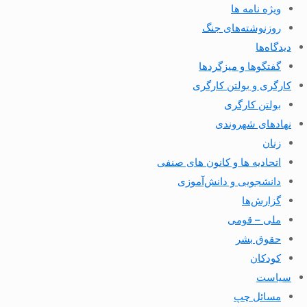
ویژه نامه ها
روزنوشته‌های جنگ
دیدگاه‌ها
گفتگوها و میزگردها
کارگری و بولتن کارگری
بولتن کارگری
نهادهای شهروندی
زنان
اتحادیه ها و کانون های صنفی
دانشجویی و دانش‌آموزی
گزارش‌ها
ملی – قومی
حقوق بشر
کودکان
سیاست
مسائل چپ