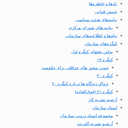
یادها و خاطره‌ها
جنبش فدایی
بیانیه‌های هیئت سیاسی
بیانیه های شورای مرکزی
پیام‌ها و اطلاعیه‌های سازمانی
کنگره‌های سازمان
بولتن بحثهای کنگره اول
کنگره ۱۹
تدوین محور های حداقلی برای حکومت
کنگره ۲۰
پژواک دیدگاه ها درباره کنگره ۲۰
کنگره ۲۱ (فوق‌العاده)
آرشیو نشریه کار
اسناد سازمان
مجموعه اسناد درونی سازمان
آرشیو نشریه اکثریت