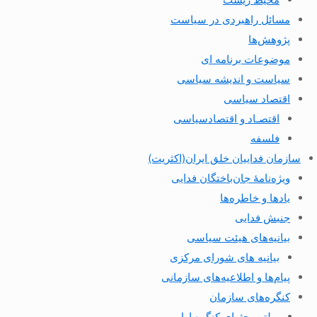
مسائل راهبردی در سیاست
پژوهش‌ها
موضوعات برنامه ای
سیاست و اندیشه سیاسی
اقتصاد سیاسی
اقتصـاد و اقتصاد‌سیاسی
فلسفه
سازمان فداییان خلق ایران(اکثریت)
ویژه‌نامهٔ جان‌باختگان فدایی
یادها و خاطره‌ها
جنبش فدایی
بیانیه‌های هیئت سیاسی
بیانیه های شورای مرکزی
پیام‌ها و اطلاعیه‌های سازمانی
کنگره‌های سازمان
بولتن بحثهای کنگره اول