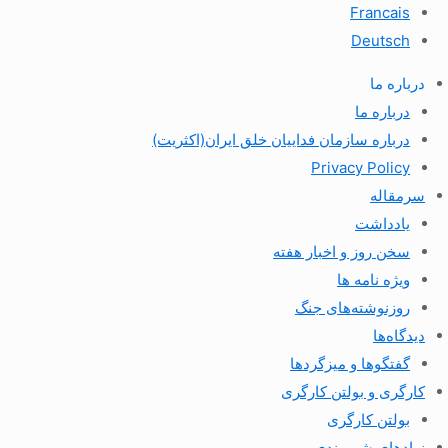
Francais
Deutsch
درباره ما
درباره ما
درباره سازمان فداییان خلق ایران(اکثریت)
Privacy Policy
سرمقاله
یادداشت
سخن روز و اخبار هفته
ویژه نامه ها
روزنوشته‌های جنگ
دیدگاه‌ها
گفتگوها و میزگردها
کارگری و بولتن کارگری
بولتن کارگری
نهادهای شهروندی