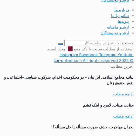
درباره ما
تماس با ما
پیوندها
آرشیو ماهیانه
آرشیو نویسندگان
جستجو
استفاده از مطالب سایت با ذکر منبع
کار
مجاز است.
Instagram
Facebook
Telegram
Youtube
© 2025 kar-online.com All rights reserved
آخرین مطالب
بیانیه مجامع اسلامی ایرانیان – در محکومیت اعدام، سرکوب سیاسی–اجتماعی، و
نقض حقوق زنان
ادامه مطلب
جنایت میناب، لامرد و اینک قشم
ادامه مطلب
بحران مهاجرت‌، حذف صورت مسأله یا حل مسأله؟!