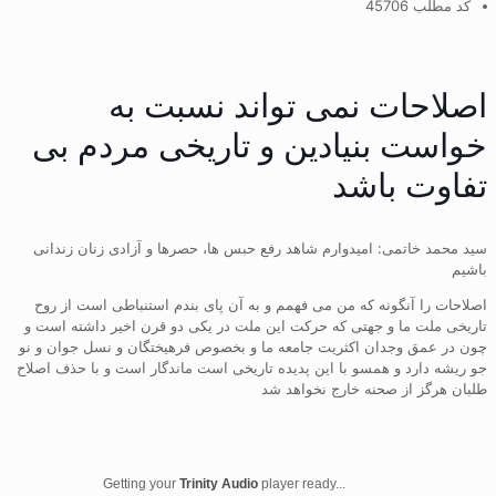
کد مطلب 45706
اصلاحات نمی تواند نسبت به
خواست بنیادین و تاریخی مردم بی
تفاوت باشد
سید محمد خاتمی: امیدوارم شاهد رفع حبس ها، حصرها و آزادی زنان زندانی
باشیم
اصلاحات را آنگونه که من می فهمم و به آن پای بندم استنباطی است از روح
تاریخی ملت ما و جهتی که حرکت این ملت در یکی دو قرن اخیر داشته است و
چون در عمق وجدان اکثریت جامعه ما و بخصوص فرهیختگان و نسل جوان و نو
جو ریشه دارد و همسو با این پدیده تاریخی است ماندگار است و با حذف اصلاح
طلبان هرگز از صحنه خارج نخواهد شد
Getting your
Trinity Audio
player ready...