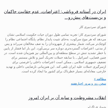
ایران در آستانه فروپاشی: اعتراضات، عدم حقانیت حاکمان
و بن‌بست‌های پیش‌رو…
شورای سردبیری کار
شورای سردبیری کار: تجربه تمامی طول دوران حیات حکومت اسلامی نشان
می‌دهد که هر موج سرکوب، به‌جای تثبیت پایدار نظام، پایگاه اجتماعی نظام را
کوچک‌تر می‌کند، شمار بیشتری از شهروندان را به صف مخالفان می‌راند و پس
از مدتی، اعتراضات گسترده‌تری دوباره سر برمی‌آورد. این بار اما فشار از پایین
با خطر تشدید تنش در سطح منطقه‌ای و بین‌المللی نیز هم‌زمان شده است. در
چنین فضایی، اسرائیل ـ با سابقه حملات تحریک آمیز و تلاش مستمر برای
تضعیف جمهوری اسلامی ـ ممکن است اعتراضات داخلی را فرصتی برای
ازسرگیری حملات علیه ایران تلقی کند. این هم‌زمانی نارضایتی داخلی و تهدید
خارجی، معادله‌ای بسیار خطرناک برای کشور ما ایجاد کرده است.
مطالعه »
سخن روز و مرور اخبارهفته
انقلاب مشروطیت و سایه آن بر ایران امروز
شهناز قراگزلو