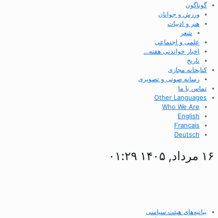
گوناگون
ورزش و جوانان
هنر و ادبیات
شعر
علمی و اجتماعی
اخبار خواندنی هفته…
تاریخ
کتابخانه مجازی
رسانه صوتی و تصویری
تماس با ما
Other Languages
Who We Are
English
Francais
Deutsch
۱۶ مرداد, ۱۴۰۵ ۰۱:۲۹
بیانیه‌های هیئت سیاسی