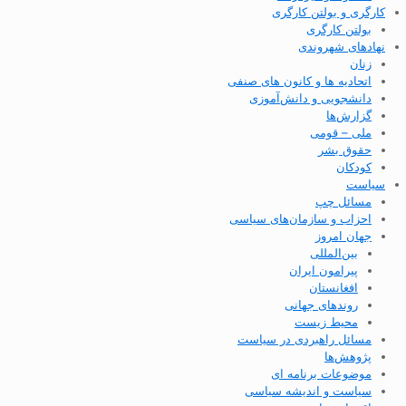
کارگری و بولتن کارگری
بولتن کارگری
نهادهای شهروندی
زنان
اتحادیه ها و کانون های صنفی
دانشجویی و دانش‌آموزی
گزارش‌ها
ملی – قومی
حقوق بشر
کودکان
سیاست
مسائل چپ
احزاب و سازمان‌های سیاسی
جهان امروز
بین‌المللی
پیرامون ایران
افغانستان
روندهای جهانی
محیط زیست
مسائل راهبردی در سیاست
پژوهش‌ها
موضوعات برنامه ای
سیاست و اندیشه سیاسی