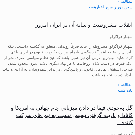
مطالعه »
سخن روز و مرور اخبارهفته
انقلاب مشروطیت و سایه آن بر ایران امروز
شهناز قراگزلو
شهناز قراگزلو: مشروطه را نباید صرفاً رویدادی متعلق به گذشته دانست، بلکه
باید آن را نقطه آغاز گفت‌وگویی ناتمام درباره حکومت قانون در ایران تلقی
کرد. شاید مهم‌ترین درس آن نیز همین باشد که هیچ نظام سیاسی، صرف‌نظر از
آنکه قدرت در دست شاه، روحانیت یا هر نهاد دیگری باشد، بدون محدود شدن
قدرت، استقلال نهادهای قانونی و پاسخ‌گویی در برابر شهروندان، به آزادی و ثبات
پایدار دست نخواهد یافت.
مطالعه »
یادداشت
گل به‌خودی فیفا در دادن میزبانی جام جهانی به آمریکا و
کانادا و نادیده گرفتن تبعیض نسبت به تیم های شرکت
کننده…
گودرز اقتداری