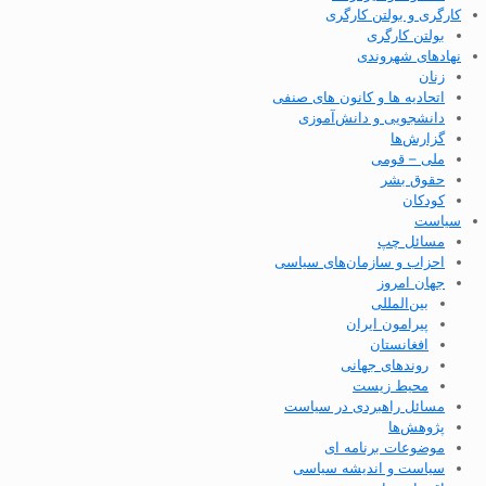
کارگری و بولتن کارگری
بولتن کارگری
نهادهای شهروندی
زنان
اتحادیه ها و کانون های صنفی
دانشجویی و دانش‌آموزی
گزارش‌ها
ملی – قومی
حقوق بشر
کودکان
سیاست
مسائل چپ
احزاب و سازمان‌های سیاسی
جهان امروز
بین‌المللی
پیرامون ایران
افغانستان
روندهای جهانی
محیط زیست
مسائل راهبردی در سیاست
پژوهش‌ها
موضوعات برنامه ای
سیاست و اندیشه سیاسی