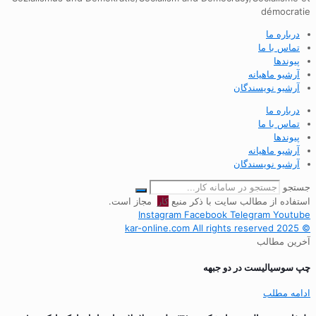
démocratie
درباره ما
تماس با ما
پیوندها
آرشیو ماهیانه
آرشیو نویسندگان
درباره ما
تماس با ما
پیوندها
آرشیو ماهیانه
آرشیو نویسندگان
جستجو
استفاده از مطالب سایت با ذکر منبع
کار
مجاز است.
Instagram
Facebook
Telegram
Youtube
© 2025 kar-online.com All rights reserved
آخرین مطالب
چپ سوسیالیست در دو جبهه
ادامه مطلب