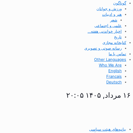
گوناگون
ورزش و جوانان
هنر و ادبیات
شعر
علمی و اجتماعی
اخبار خواندنی هفته…
تاریخ
کتابخانه مجازی
رسانه صوتی و تصویری
تماس با ما
Other Languages
Who We Are
English
Francais
Deutsch
۱۶ مرداد, ۱۴۰۵ ۲۰:۰۵
بیانیه‌های هیئت سیاسی