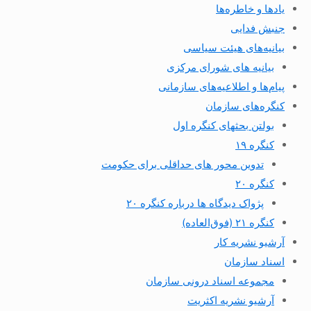
یادها و خاطره‌ها
جنبش فدایی
بیانیه‌های هیئت سیاسی
بیانیه های شورای مرکزی
پیام‌ها و اطلاعیه‌های سازمانی
کنگره‌های سازمان
بولتن بحثهای کنگره اول
کنگره ۱۹
تدوین محور های حداقلی برای حکومت
کنگره ۲۰
پژواک دیدگاه ها درباره کنگره ۲۰
کنگره ۲۱ (فوق‌العاده)
آرشیو نشریه کار
اسناد سازمان
مجموعه اسناد درونی سازمان
آرشیو نشریه اکثریت