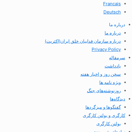
Francais
Deutsch
درباره ما
درباره ما
درباره سازمان فداییان خلق ایران(اکثریت)
Privacy Policy
سرمقاله
یادداشت
سخن روز و اخبار هفته
ویژه نامه ها
روزنوشته‌های جنگ
دیدگاه‌ها
گفتگوها و میزگردها
کارگری و بولتن کارگری
بولتن کارگری
نهادهای شهروندی