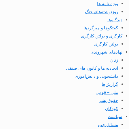
ویژه نامه ها
روزنوشته‌های جنگ
دیدگاه‌ها
گفتگوها و میزگردها
کارگری و بولتن کارگری
بولتن کارگری
نهادهای شهروندی
زنان
اتحادیه ها و کانون های صنفی
دانشجویی و دانش‌آموزی
گزارش‌ها
ملی – قومی
حقوق بشر
کودکان
سیاست
مسائل چپ