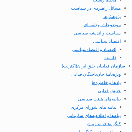
مسائل راهبردی در سیاست
پژوهش‌ها
موضوعات برنامه ای
سیاست و اندیشه سیاسی
اقتصاد سیاسی
اقتصـاد و اقتصاد‌سیاسی
فلسفه
سازمان فداییان خلق ایران(اکثریت)
ویژه‌نامهٔ جان‌باختگان فدایی
یادها و خاطره‌ها
جنبش فدایی
بیانیه‌های هیئت سیاسی
بیانیه های شورای مرکزی
پیام‌ها و اطلاعیه‌های سازمانی
کنگره‌های سازمان
بولتن بحثهای کنگره اول