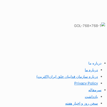
درباره ما
درباره ما
درباره سازمان فداییان خلق ایران(اکثریت)
Privacy Policy
سرمقاله
یادداشت
سخن روز و اخبار هفته