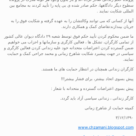
سطوح دیگر دادگاهها، حکم صادر شده ی بی پایه را تأیید کردند به مجامع بین
المللی شکایت نمایند .
آنها از کسانی که می توانند وکالتشان را به عهده گرفته و شکایت فوق را به
جریان بیندازندتقاضای کمک و همکاری دارند.
ما ضمن محکوم کردن تأیید حکم فوق توسط شعبه ۲۹ دادگاه دیوان عالی کشور
از تمامی کارگران، تشکل ها ، فعالین کارگری و سازمانها و احزاب می خواهیم
ضمن گسترده کردن اعتراضات متحدانه خود علیه زندانی کردن فعالین کارگری و
سیاسی در جهت پیشبرد شکایت شاهرخ زمانی و محمد جراحی کمک و حمایت
نمایند.
کارگران زندانی همچنان در انتظار حمایت های ما هستند.
پیش بسوی اتحاد بیشتر، برای فشار بیشتر!!!
پیش بسوی اعتراضات گسترده و متحدانه با شعار :
کارگر زندانی ، زندانی سیاسی آزاد باید گردد.
کمیته حمایت از شاهرخ زمانی
۳/۱۲/۱۳۹۰
www.chzamani.blogspot.com