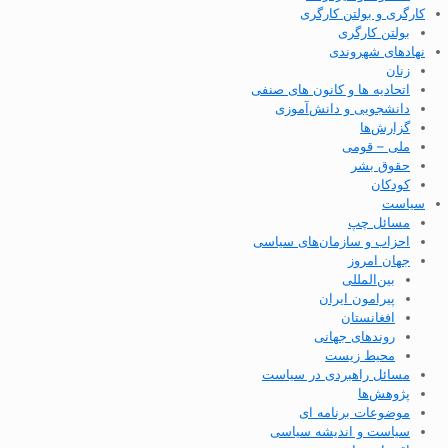
کارگری و بولتن کارگری
بولتن کارگری
نهادهای شهروندی
زنان
اتحادیه ها و کانون های صنفی
دانشجویی و دانش‌آموزی
گزارش‌ها
ملی – قومی
حقوق بشر
کودکان
سیاست
مسائل چپ
احزاب و سازمان‌های سیاسی
جهان امروز
بین‌المللی
پیرامون ایران
افغانستان
روندهای جهانی
محیط زیست
مسائل راهبردی در سیاست
پژوهش‌ها
موضوعات برنامه ای
سیاست و اندیشه سیاسی