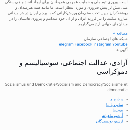
است پیروزی تیم ملی و حمایت عمومی هم‌وطنان برای ایجاد اتحاد و هم‌بستگی
ملی بیش لز پیش ضروری و مورد انتظار است. ما مانند همه هنرمندان و
روشنفکران میهن تحت ستم‌مان ورزش‌کارانی که با پرچم ایران در هر میدانی
مبارزه میکنند را نیز فرزند ایران و از ان خود میدانیم و پیروزی هایشان را در
میدان‌های جهانی ارج می‌گذاریم.
مطالعه »
شبکه های اجتماعی سازمان
Telegram
Facebook
Instagram
Youtube
آگهی ها
آزادی، عدالت اجتماعی، سوسیالیسم و
دموکراسی
Sozialismus und Demokratie/Socialism and Democracy/Socialisme et
démocratie
درباره ما
تماس با ما
پیوندها
آرشیو ماهیانه
آرشیو نویسندگان