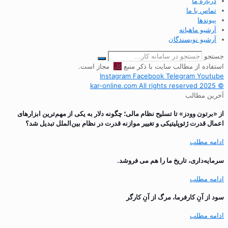
درباره ما
تماس با ما
پیوندها
آرشیو ماهیانه
آرشیو نویسندگان
جستجو
استفاده از مطالب سایت با ذکر منبع
کار
مجاز است.
Instagram
Facebook
Telegram
Youtube
© 2025 kar-online.com All rights reserved
آخرین مطالب
از «برتون وودز» تا تسلیح نظام مالی؛ چگونه دلار به یکی از مهم‌ترین ابزارهای
اعمال قدرت ژئوپلیتیکی و تغییر موازنه قدرت در نظام بین‌الملل تبدیل شد؟
ادامه مطلب
سرمایه‌داری، تاریخ ما را هم می فروشد.
ادامه مطلب
سود از آنِ کارفرما، مرگ از آنِ کارگر
ادامه مطلب