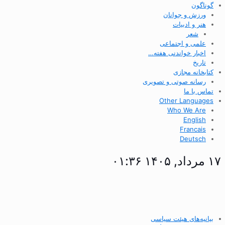
گوناگون
ورزش و جوانان
هنر و ادبیات
شعر
علمی و اجتماعی
اخبار خواندنی هفته…
تاریخ
کتابخانه مجازی
رسانه صوتی و تصویری
تماس با ما
Other Languages
Who We Are
English
Francais
Deutsch
۱۷ مرداد, ۱۴۰۵ ۰۱:۳۶
بیانیه‌های هیئت سیاسی