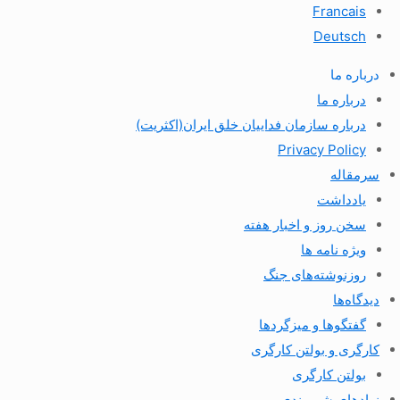
Francais
Deutsch
درباره ما
درباره ما
درباره سازمان فداییان خلق ایران(اکثریت)
Privacy Policy
سرمقاله
یادداشت
سخن روز و اخبار هفته
ویژه نامه ها
روزنوشته‌های جنگ
دیدگاه‌ها
گفتگوها و میزگردها
کارگری و بولتن کارگری
بولتن کارگری
نهادهای شهروندی