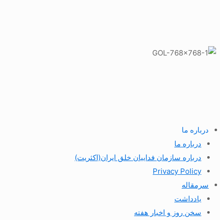
درباره ما
درباره ما
درباره سازمان فداییان خلق ایران(اکثریت)
Privacy Policy
سرمقاله
یادداشت
سخن روز و اخبار هفته