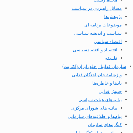
مسائل راهبردی در سیاست
پژوهش‌ها
موضوعات برنامه ای
سیاست و اندیشه سیاسی
اقتصاد سیاسی
اقتصـاد و اقتصاد‌سیاسی
فلسفه
سازمان فداییان خلق ایران(اکثریت)
ویژه‌نامهٔ جان‌باختگان فدایی
یادها و خاطره‌ها
جنبش فدایی
بیانیه‌های هیئت سیاسی
بیانیه های شورای مرکزی
پیام‌ها و اطلاعیه‌های سازمانی
کنگره‌های سازمان
بولتن بحثهای کنگره اول