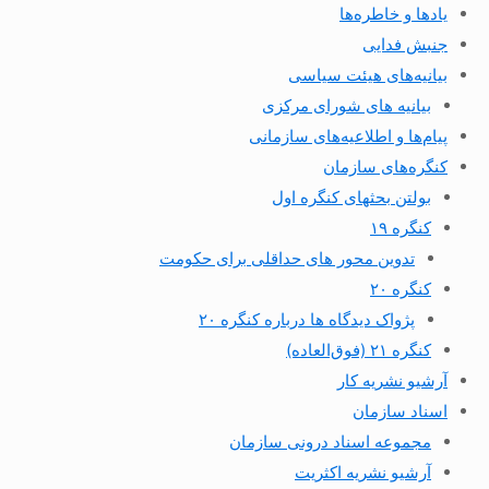
یادها و خاطره‌ها
جنبش فدایی
بیانیه‌های هیئت سیاسی
بیانیه های شورای مرکزی
پیام‌ها و اطلاعیه‌های سازمانی
کنگره‌های سازمان
بولتن بحثهای کنگره اول
کنگره ۱۹
تدوین محور های حداقلی برای حکومت
کنگره ۲۰
پژواک دیدگاه ها درباره کنگره ۲۰
کنگره ۲۱ (فوق‌العاده)
آرشیو نشریه کار
اسناد سازمان
مجموعه اسناد درونی سازمان
آرشیو نشریه اکثریت