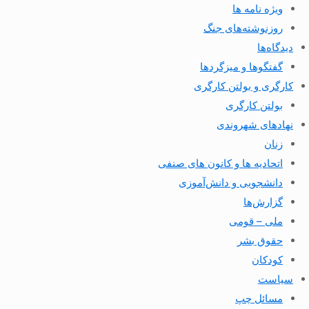
ویژه نامه ها
روزنوشته‌های جنگ
دیدگاه‌ها
گفتگوها و میزگردها
کارگری و بولتن کارگری
بولتن کارگری
نهادهای شهروندی
زنان
اتحادیه ها و کانون های صنفی
دانشجویی و دانش‌آموزی
گزارش‌ها
ملی – قومی
حقوق بشر
کودکان
سیاست
مسائل چپ