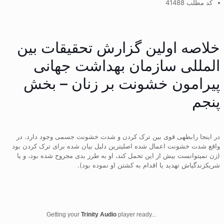
کد مطلب 41488
خلاصه اولین گزارش تحقیقات بین
المللى سازمان بهداشت جهانى
پیرامون خشونت بر زنان – بخش
پنجم
در اینجا رابطهی قوی بین ترک کردن و شدت خشونت جسمی وجود دارد. در
واقع شدت خشونت اعمال شده اصلیترین دلیل بیان شده برای ترک کردن بود
(زن نمیتوانست بیش از این تحمل کند، او به طرز بدی مجروح شده بود، و یا
شریکزندگیاش تهدید یا اقدام به کشتن او نموده بود).
Getting your
Trinity Audio
player ready...