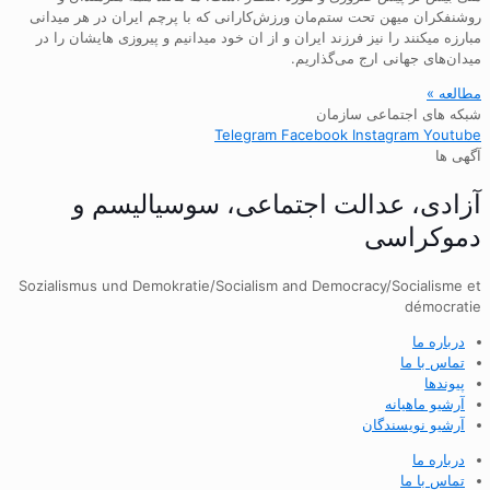
روشنفکران میهن تحت ستم‌مان ورزش‌کارانی که با پرچم ایران در هر میدانی
مبارزه میکنند را نیز فرزند ایران و از ان خود میدانیم و پیروزی هایشان را در
میدان‌های جهانی ارج می‌گذاریم.
مطالعه »
شبکه های اجتماعی سازمان
Telegram
Facebook
Instagram
Youtube
آگهی ها
آزادی، عدالت اجتماعی، سوسیالیسم و
دموکراسی
Sozialismus und Demokratie/Socialism and Democracy/Socialisme et
démocratie
درباره ما
تماس با ما
پیوندها
آرشیو ماهیانه
آرشیو نویسندگان
درباره ما
تماس با ما