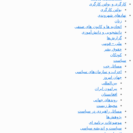
کارگری و بولتن کارگری
بولتن کارگری
نهادهای شهروندی
زنان
اتحادیه ها و کانون های صنفی
دانشجویی و دانش‌آموزی
گزارش‌ها
ملی – قومی
حقوق بشر
کودکان
سیاست
مسائل چپ
احزاب و سازمان‌های سیاسی
جهان امروز
بین‌المللی
پیرامون ایران
افغانستان
روندهای جهانی
محیط زیست
مسائل راهبردی در سیاست
پژوهش‌ها
موضوعات برنامه ای
سیاست و اندیشه سیاسی