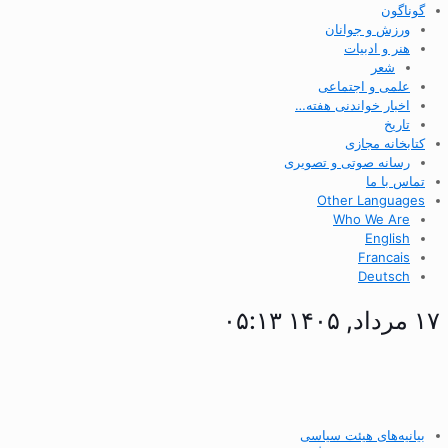
گوناگون
ورزش و جوانان
هنر و ادبیات
شعر
علمی و اجتماعی
اخبار خواندنی هفته…
تاریخ
کتابخانه مجازی
رسانه صوتی و تصویری
تماس با ما
Other Languages
Who We Are
English
Francais
Deutsch
۱۷ مرداد, ۱۴۰۵ ۰۵:۱۳
بیانیه‌های هیئت سیاسی