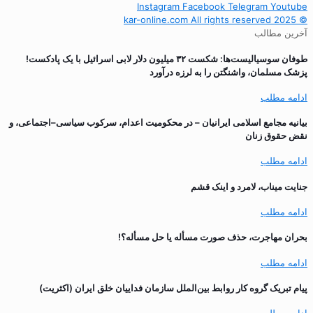
Instagram
Facebook
Telegram
Youtube
© 2025 kar-online.com All rights reserved
آخرین مطالب
طوفان سوسیالیست‌ها: شکست ۳۲ میلیون دلار لابی اسرائیل با یک پادکست!
پزشک مسلمان، واشنگتن را به لرزه درآورد
ادامه مطلب
بیانیه مجامع اسلامی ایرانیان – در محکومیت اعدام، سرکوب سیاسی–اجتماعی، و
نقض حقوق زنان
ادامه مطلب
جنایت میناب، لامرد و اینک قشم
ادامه مطلب
بحران مهاجرت‌، حذف صورت مسأله یا حل مسأله؟!
ادامه مطلب
پیام تبریک گروه کار روابط بین‌الملل سازمان فداییان خلق ایران (اکثریت)