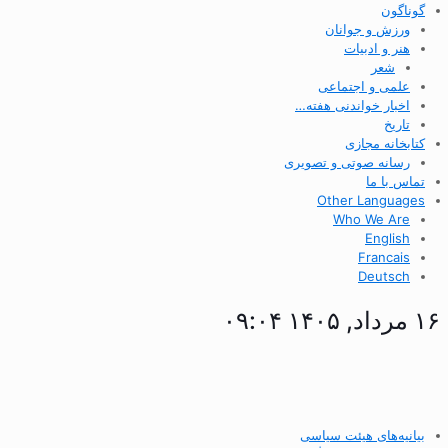
گوناگون
ورزش و جوانان
هنر و ادبیات
شعر
علمی و اجتماعی
اخبار خواندنی هفته…
تاریخ
کتابخانه مجازی
رسانه صوتی و تصویری
تماس با ما
Other Languages
Who We Are
English
Francais
Deutsch
۱۶ مرداد, ۱۴۰۵ ۰۹:۰۴
بیانیه‌های هیئت سیاسی