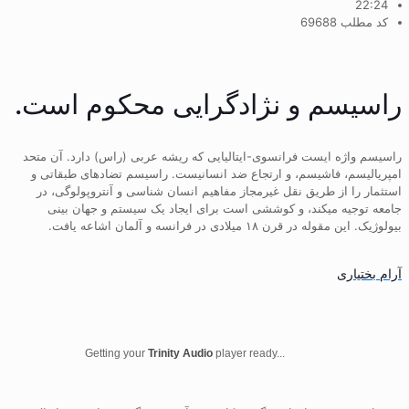
22:24
کد مطلب 69688
راسیسم و نژادگرایی محکوم است.
راسیسم واژه ایست فرانسوی-ایتالیایی که ریشه عربی (راس) دارد. آن متحد
امپریالیسم، فاشیسم، و ارتجاع ضد انسانیست. راسیسم تضادهای طبقاتی و
استثمار را از طریق نقل غیرمجاز مفاهیم انسان شناسی و آنتروپولوگی، در
جامعه توجیه میکند، و کوششی است برای ایجاد یک سیستم و جهان بینی
بیولوژیک. این مقوله در قرن ۱۸ میلادی در فرانسه و آلمان اشاعه یافت.
آرام بختیاری
Getting your
Trinity Audio
player ready...