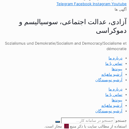
Telegram
Facebook
Instagram
Youtube
آگهی ها
آزادی، عدالت اجتماعی، سوسیالیسم و
دموکراسی
Sozialismus und Demokratie/Socialism and Democracy/Socialisme et
démocratie
درباره ما
تماس با ما
پیوندها
آرشیو ماهیانه
آرشیو نویسندگان
درباره ما
تماس با ما
پیوندها
آرشیو ماهیانه
آرشیو نویسندگان
جستجو
استفاده از مطالب سایت با ذکر منبع
کار
مجاز است.