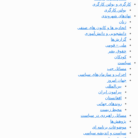
کارگری و بولتن کارگری
بولتن کارگری
نهادهای شهروندی
زنان
اتحادیه ها و کانون های صنفی
دانشجویی و دانش‌آموزی
گزارش‌ها
ملی – قومی
حقوق بشر
کودکان
سیاست
مسائل چپ
احزاب و سازمان‌های سیاسی
جهان امروز
بین‌المللی
پیرامون ایران
افغانستان
روندهای جهانی
محیط زیست
مسائل راهبردی در سیاست
پژوهش‌ها
موضوعات برنامه ای
سیاست و اندیشه سیاسی