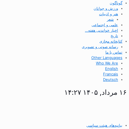
گوناگون
ورزش و جوانان
هنر و ادبیات
شعر
علمی و اجتماعی
اخبار خواندنی هفته…
تاریخ
کتابخانه مجازی
رسانه صوتی و تصویری
تماس با ما
Other Languages
Who We Are
English
Francais
Deutsch
۱۶ مرداد, ۱۴۰۵ ۱۴:۲۷
بیانیه‌های هیئت سیاسی