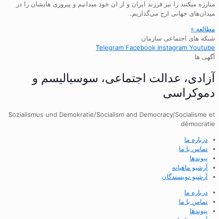
مبارزه میکنند را نیز فرزند ایران و از ان خود میدانیم و پیروزی هایشان را در
میدان‌های جهانی ارج می‌گذاریم.
مطالعه »
شبکه های اجتماعی سازمان
Telegram
Facebook
Instagram
Youtube
آگهی ها
آزادی، عدالت اجتماعی، سوسیالیسم و
دموکراسی
Sozialismus und Demokratie/Socialism and Democracy/Socialisme et
démocratie
درباره ما
تماس با ما
پیوندها
آرشیو ماهیانه
آرشیو نویسندگان
درباره ما
تماس با ما
پیوندها