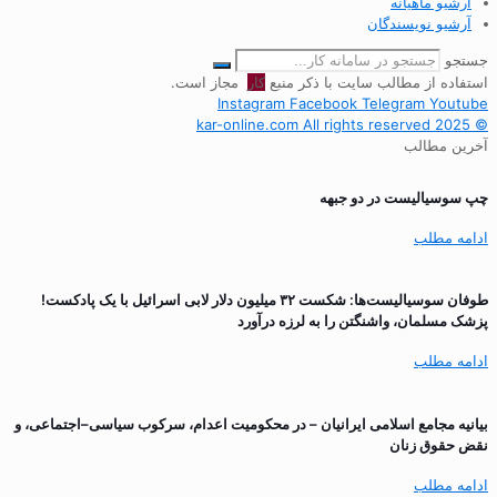
آرشیو ماهیانه
آرشیو نویسندگان
جستجو
استفاده از مطالب سایت با ذکر منبع
کار
مجاز است.
Instagram
Facebook
Telegram
Youtube
© 2025 kar-online.com All rights reserved
آخرین مطالب
چپ سوسیالیست در دو جبهه
ادامه مطلب
طوفان سوسیالیست‌ها: شکست ۳۲ میلیون دلار لابی اسرائیل با یک پادکست!
پزشک مسلمان، واشنگتن را به لرزه درآورد
ادامه مطلب
بیانیه مجامع اسلامی ایرانیان – در محکومیت اعدام، سرکوب سیاسی–اجتماعی، و
نقض حقوق زنان
ادامه مطلب