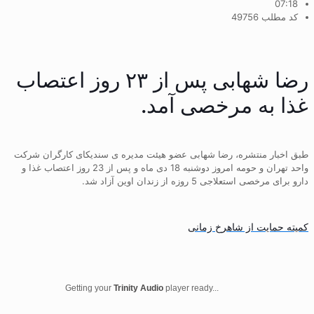
07:18
کد مطلب 49756
رضا شهابی پس از ۲۳ روز اعتصاب
غذا به مرخصی آمد.
طبق اخبار منتشره، رضا شهابی عضو هیئت مدیره ی سندیکای کارگران شرکت
واحد تهران و حومه امروز دوشنبه 18 دی ماه و پس از 23 روز اعتصاب غذا و
دارو برای مرخصی استعلاجی 5 روزه از زندان اوین آزاد شد.
کمیته حمایت از شاهرخ زمانی
Getting your
Trinity Audio
player ready...