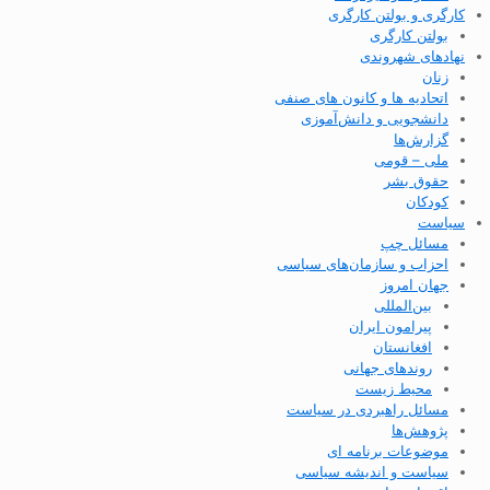
کارگری و بولتن کارگری
بولتن کارگری
نهادهای شهروندی
زنان
اتحادیه ها و کانون های صنفی
دانشجویی و دانش‌آموزی
گزارش‌ها
ملی – قومی
حقوق بشر
کودکان
سیاست
مسائل چپ
احزاب و سازمان‌های سیاسی
جهان امروز
بین‌المللی
پیرامون ایران
افغانستان
روندهای جهانی
محیط زیست
مسائل راهبردی در سیاست
پژوهش‌ها
موضوعات برنامه ای
سیاست و اندیشه سیاسی