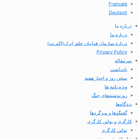
Francais
Deutsch
درباره ما
درباره ما
درباره سازمان فداییان خلق ایران(اکثریت)
Privacy Policy
سرمقاله
یادداشت
سخن روز و اخبار هفته
ویژه نامه ها
روزنوشته‌های جنگ
دیدگاه‌ها
گفتگوها و میزگردها
کارگری و بولتن کارگری
بولتن کارگری
نهادهای شهروندی