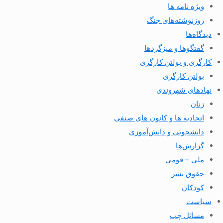
ویژه نامه ها
روزنوشته‌های جنگ
دیدگاه‌ها
گفتگوها و میزگردها
کارگری و بولتن کارگری
بولتن کارگری
نهادهای شهروندی
زنان
اتحادیه ها و کانون های صنفی
دانشجویی و دانش‌آموزی
گزارش‌ها
ملی – قومی
حقوق بشر
کودکان
سیاست
مسائل چپ