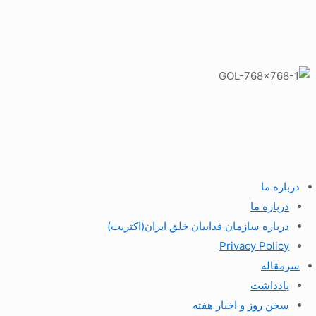
درباره ما
درباره ما
درباره سازمان فداییان خلق ایران(اکثریت)
Privacy Policy
سرمقاله
یادداشت
سخن روز و اخبار هفته