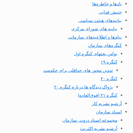
یادها و خاطره‌ها
جنبش فدایی
بیانیه‌های هیئت سیاسی
بیانیه های شورای مرکزی
پیام‌ها و اطلاعیه‌های سازمانی
کنگره‌های سازمان
بولتن بحثهای کنگره اول
کنگره ۱۹
تدوین محور های حداقلی برای حکومت
کنگره ۲۰
پژواک دیدگاه ها درباره کنگره ۲۰
کنگره ۲۱ (فوق‌العاده)
آرشیو نشریه کار
اسناد سازمان
مجموعه اسناد درونی سازمان
آرشیو نشریه اکثریت