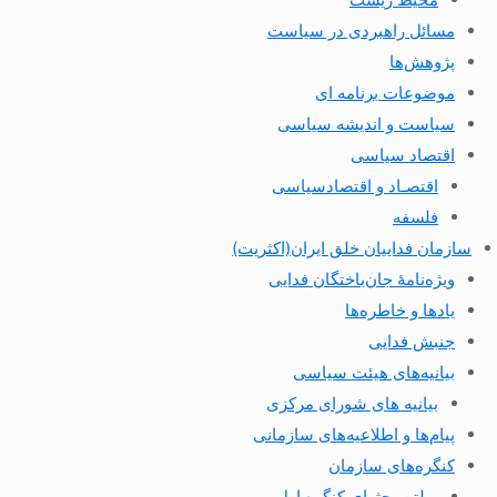
مسائل راهبردی در سیاست
پژوهش‌ها
موضوعات برنامه ای
سیاست و اندیشه سیاسی
اقتصاد سیاسی
اقتصـاد و اقتصاد‌سیاسی
فلسفه
سازمان فداییان خلق ایران(اکثریت)
ویژه‌نامهٔ جان‌باختگان فدایی
یادها و خاطره‌ها
جنبش فدایی
بیانیه‌های هیئت سیاسی
بیانیه های شورای مرکزی
پیام‌ها و اطلاعیه‌های سازمانی
کنگره‌های سازمان
بولتن بحثهای کنگره اول