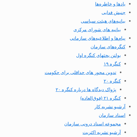
یادها و خاطره‌ها
جنبش فدایی
بیانیه‌های هیئت سیاسی
بیانیه های شورای مرکزی
پیام‌ها و اطلاعیه‌های سازمانی
کنگره‌های سازمان
بولتن بحثهای کنگره اول
کنگره ۱۹
تدوین محور های حداقلی برای حکومت
کنگره ۲۰
پژواک دیدگاه ها درباره کنگره ۲۰
کنگره ۲۱ (فوق‌العاده)
آرشیو نشریه کار
اسناد سازمان
مجموعه اسناد درونی سازمان
آرشیو نشریه اکثریت