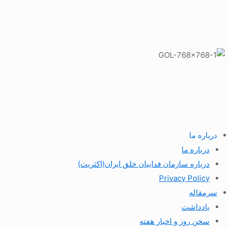
درباره ما
درباره ما
درباره سازمان فداییان خلق ایران(اکثریت)
Privacy Policy
سرمقاله
یادداشت
سخن روز و اخبار هفته