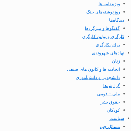
ویژه نامه ها
روزنوشته‌های جنگ
دیدگاه‌ها
گفتگوها و میزگردها
کارگری و بولتن کارگری
بولتن کارگری
نهادهای شهروندی
زنان
اتحادیه ها و کانون های صنفی
دانشجویی و دانش‌آموزی
گزارش‌ها
ملی – قومی
حقوق بشر
کودکان
سیاست
مسائل چپ