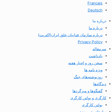
Francais
Deutsch
درباره ما
درباره ما
درباره سازمان فداییان خلق ایران(اکثریت)
Privacy Policy
سرمقاله
یادداشت
سخن روز و اخبار هفته
ویژه نامه ها
روزنوشته‌های جنگ
دیدگاه‌ها
گفتگوها و میزگردها
کارگری و بولتن کارگری
بولتن کارگری
نهادهای شهروندی