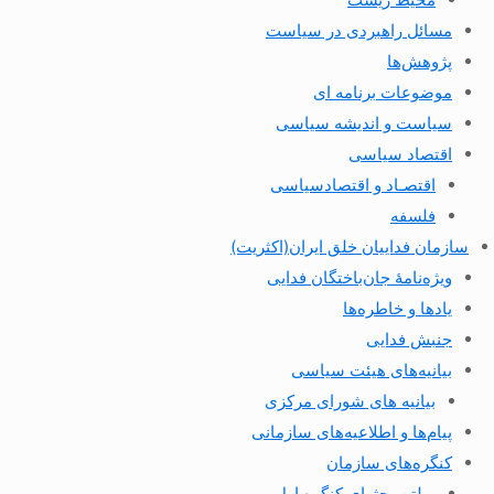
مسائل راهبردی در سیاست
پژوهش‌ها
موضوعات برنامه ای
سیاست و اندیشه سیاسی
اقتصاد سیاسی
اقتصـاد و اقتصاد‌سیاسی
فلسفه
سازمان فداییان خلق ایران(اکثریت)
ویژه‌نامهٔ جان‌باختگان فدایی
یادها و خاطره‌ها
جنبش فدایی
بیانیه‌های هیئت سیاسی
بیانیه های شورای مرکزی
پیام‌ها و اطلاعیه‌های سازمانی
کنگره‌های سازمان
بولتن بحثهای کنگره اول