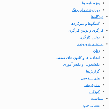
ویژه نامه ها
روزنوشته‌های جنگ
دیدگاه‌ها
گفتگوها و میزگردها
کارگری و بولتن کارگری
بولتن کارگری
نهادهای شهروندی
زنان
اتحادیه ها و کانون های صنفی
دانشجویی و دانش‌آموزی
گزارش‌ها
ملی – قومی
حقوق بشر
کودکان
سیاست
مسائل چپ