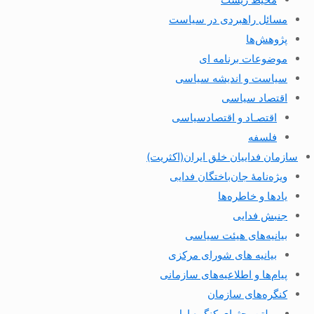
مسائل راهبردی در سیاست
پژوهش‌ها
موضوعات برنامه ای
سیاست و اندیشه سیاسی
اقتصاد سیاسی
اقتصـاد و اقتصاد‌سیاسی
فلسفه
سازمان فداییان خلق ایران(اکثریت)
ویژه‌نامهٔ جان‌باختگان فدایی
یادها و خاطره‌ها
جنبش فدایی
بیانیه‌های هیئت سیاسی
بیانیه های شورای مرکزی
پیام‌ها و اطلاعیه‌های سازمانی
کنگره‌های سازمان
بولتن بحثهای کنگره اول