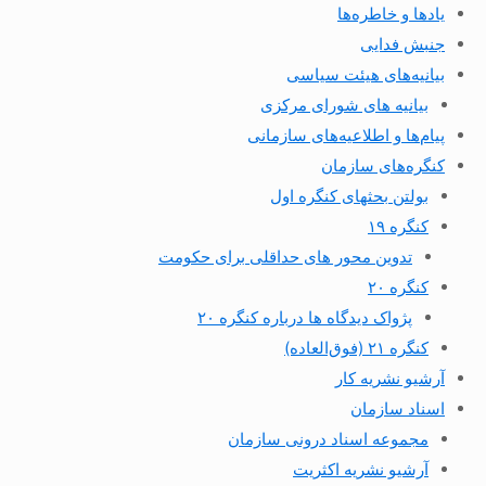
یادها و خاطره‌ها
جنبش فدایی
بیانیه‌های هیئت سیاسی
بیانیه های شورای مرکزی
پیام‌ها و اطلاعیه‌های سازمانی
کنگره‌های سازمان
بولتن بحثهای کنگره اول
کنگره ۱۹
تدوین محور های حداقلی برای حکومت
کنگره ۲۰
پژواک دیدگاه ها درباره کنگره ۲۰
کنگره ۲۱ (فوق‌العاده)
آرشیو نشریه کار
اسناد سازمان
مجموعه اسناد درونی سازمان
آرشیو نشریه اکثریت