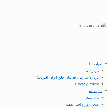
درباره ما
درباره ما
درباره سازمان فداییان خلق ایران(اکثریت)
Privacy Policy
سرمقاله
یادداشت
سخن روز و اخبار هفته