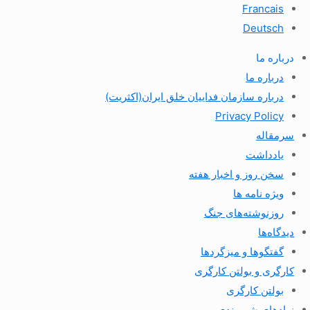
Francais
Deutsch
درباره ما
درباره ما
درباره سازمان فداییان خلق ایران(اکثریت)
Privacy Policy
سرمقاله
یادداشت
سخن روز و اخبار هفته
ویژه نامه ها
روزنوشته‌های جنگ
دیدگاه‌ها
گفتگوها و میزگردها
کارگری و بولتن کارگری
بولتن کارگری
نهادهای شهروندی