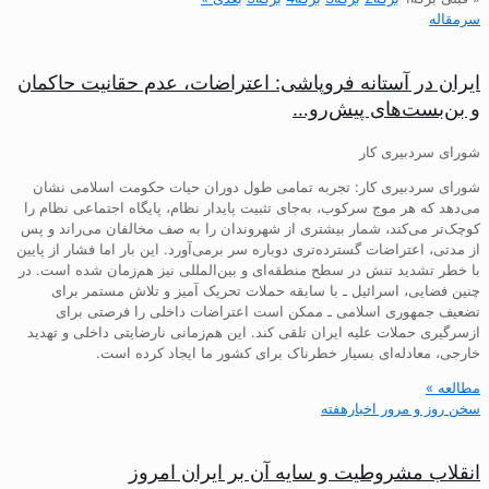
سرمقاله
ایران در آستانه فروپاشی: اعتراضات، عدم حقانیت حاکمان
و بن‌بست‌های پیش‌رو…
شورای سردبیری کار
شورای سردبیری کار: تجربه تمامی طول دوران حیات حکومت اسلامی نشان
می‌دهد که هر موج سرکوب، به‌جای تثبیت پایدار نظام، پایگاه اجتماعی نظام را
کوچک‌تر می‌کند، شمار بیشتری از شهروندان را به صف مخالفان می‌راند و پس
از مدتی، اعتراضات گسترده‌تری دوباره سر برمی‌آورد. این بار اما فشار از پایین
با خطر تشدید تنش در سطح منطقه‌ای و بین‌المللی نیز هم‌زمان شده است. در
چنین فضایی، اسرائیل ـ با سابقه حملات تحریک آمیز و تلاش مستمر برای
تضعیف جمهوری اسلامی ـ ممکن است اعتراضات داخلی را فرصتی برای
ازسرگیری حملات علیه ایران تلقی کند. این هم‌زمانی نارضایتی داخلی و تهدید
خارجی، معادله‌ای بسیار خطرناک برای کشور ما ایجاد کرده است.
مطالعه »
سخن روز و مرور اخبارهفته
انقلاب مشروطیت و سایه آن بر ایران امروز