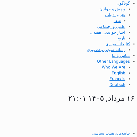
گوناگون
ورزش و جوانان
هنر و ادبیات
شعر
علمی و اجتماعی
اخبار خواندنی هفته…
تاریخ
کتابخانه مجازی
رسانه صوتی و تصویری
تماس با ما
Other Languages
Who We Are
English
Francais
Deutsch
۱۶ مرداد, ۱۴۰۵ ۲۱:۰۱
بیانیه‌های هیئت سیاسی