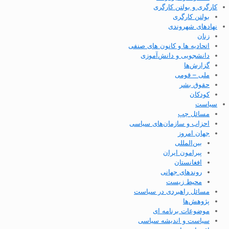
کارگری و بولتن کارگری
بولتن کارگری
نهادهای شهروندی
زنان
اتحادیه ها و کانون های صنفی
دانشجویی و دانش‌آموزی
گزارش‌ها
ملی – قومی
حقوق بشر
کودکان
سیاست
مسائل چپ
احزاب و سازمان‌های سیاسی
جهان امروز
بین‌المللی
پیرامون ایران
افغانستان
روندهای جهانی
محیط زیست
مسائل راهبردی در سیاست
پژوهش‌ها
موضوعات برنامه ای
سیاست و اندیشه سیاسی