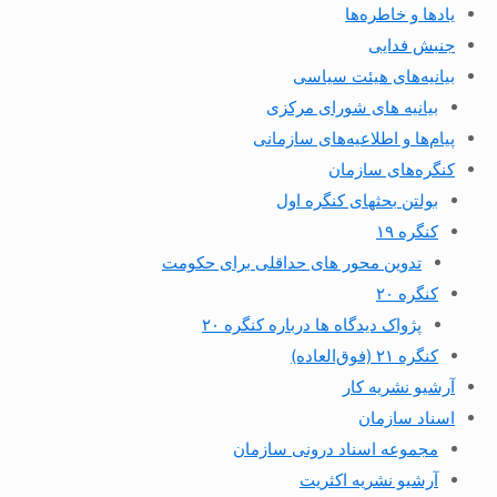
یادها و خاطره‌ها
جنبش فدایی
بیانیه‌های هیئت سیاسی
بیانیه های شورای مرکزی
پیام‌ها و اطلاعیه‌های سازمانی
کنگره‌های سازمان
بولتن بحثهای کنگره اول
کنگره ۱۹
تدوین محور های حداقلی برای حکومت
کنگره ۲۰
پژواک دیدگاه ها درباره کنگره ۲۰
کنگره ۲۱ (فوق‌العاده)
آرشیو نشریه کار
اسناد سازمان
مجموعه اسناد درونی سازمان
آرشیو نشریه اکثریت