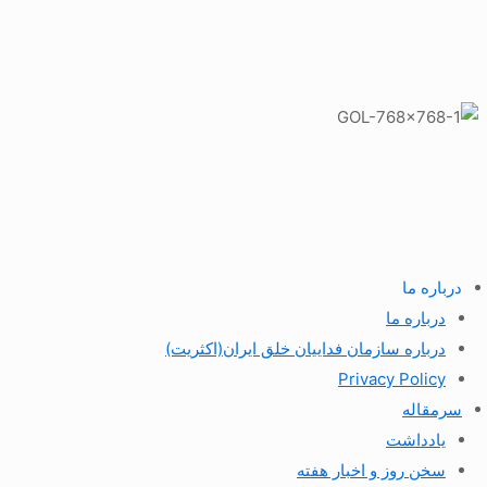
درباره ما
درباره ما
درباره سازمان فداییان خلق ایران(اکثریت)
Privacy Policy
سرمقاله
یادداشت
سخن روز و اخبار هفته