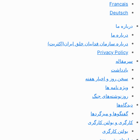
Francais
Deutsch
درباره ما
درباره ما
درباره سازمان فداییان خلق ایران(اکثریت)
Privacy Policy
سرمقاله
یادداشت
سخن روز و اخبار هفته
ویژه نامه ها
روزنوشته‌های جنگ
دیدگاه‌ها
گفتگوها و میزگردها
کارگری و بولتن کارگری
بولتن کارگری
نهادهای شهروندی