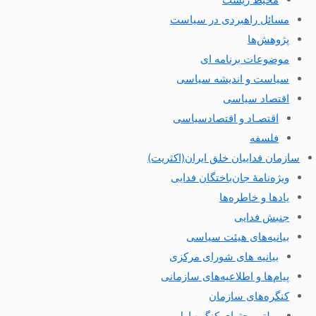
مسائل راهبردی در سیاست
پژوهش‌ها
موضوعات برنامه ای
سیاست و اندیشه سیاسی
اقتصاد سیاسی
اقتصـاد و اقتصاد‌سیاسی
فلسفه
سازمان فداییان خلق ایران(اکثریت)
ویژه‌نامهٔ جان‌باختگان فدایی
یادها و خاطره‌ها
جنبش فدایی
بیانیه‌های هیئت سیاسی
بیانیه های شورای مرکزی
پیام‌ها و اطلاعیه‌های سازمانی
کنگره‌های سازمان
بولتن بحثهای کنگره اول