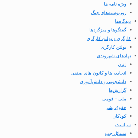
ویژه نامه ها
روزنوشته‌های جنگ
دیدگاه‌ها
گفتگوها و میزگردها
کارگری و بولتن کارگری
بولتن کارگری
نهادهای شهروندی
زنان
اتحادیه ها و کانون های صنفی
دانشجویی و دانش‌آموزی
گزارش‌ها
ملی – قومی
حقوق بشر
کودکان
سیاست
مسائل چپ