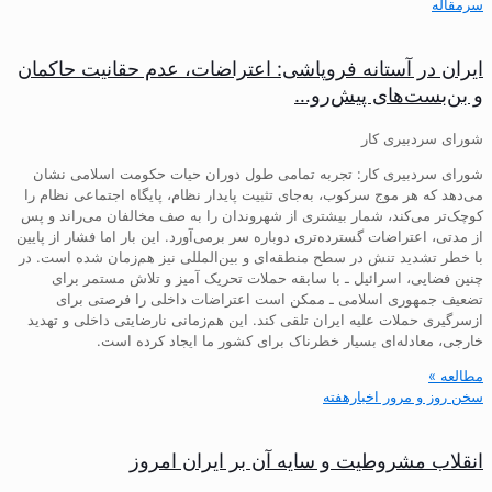
سرمقاله
ایران در آستانه فروپاشی: اعتراضات، عدم حقانیت حاکمان
و بن‌بست‌های پیش‌رو…
شورای سردبیری کار
شورای سردبیری کار: تجربه تمامی طول دوران حیات حکومت اسلامی نشان
می‌دهد که هر موج سرکوب، به‌جای تثبیت پایدار نظام، پایگاه اجتماعی نظام را
کوچک‌تر می‌کند، شمار بیشتری از شهروندان را به صف مخالفان می‌راند و پس
از مدتی، اعتراضات گسترده‌تری دوباره سر برمی‌آورد. این بار اما فشار از پایین
با خطر تشدید تنش در سطح منطقه‌ای و بین‌المللی نیز هم‌زمان شده است. در
چنین فضایی، اسرائیل ـ با سابقه حملات تحریک آمیز و تلاش مستمر برای
تضعیف جمهوری اسلامی ـ ممکن است اعتراضات داخلی را فرصتی برای
ازسرگیری حملات علیه ایران تلقی کند. این هم‌زمانی نارضایتی داخلی و تهدید
خارجی، معادله‌ای بسیار خطرناک برای کشور ما ایجاد کرده است.
مطالعه »
سخن روز و مرور اخبارهفته
انقلاب مشروطیت و سایه آن بر ایران امروز