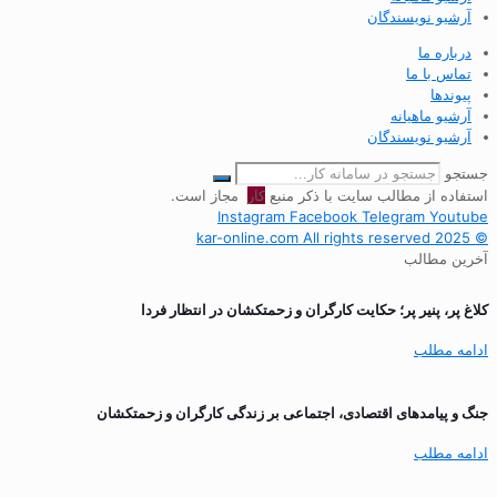
آرشیو نویسندگان
درباره ما
تماس با ما
پیوندها
آرشیو ماهیانه
آرشیو نویسندگان
جستجو
استفاده از مطالب سایت با ذکر منبع
کار
مجاز است.
Instagram
Facebook
Telegram
Youtube
© 2025 kar-online.com All rights reserved
آخرین مطالب
کلاغ پر، پنیر پر؛ حکایت کارگران و زحمتکشان در انتظار فردا
ادامه مطلب
جنگ و پیامدهای اقتصادی، اجتماعی بر زندگی کارگران و زحمتکشان
ادامه مطلب