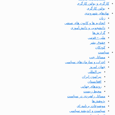
کارگری و بولتن کارگری
بولتن کارگری
نهادهای شهروندی
زنان
اتحادیه ها و کانون های صنفی
دانشجویی و دانش‌آموزی
گزارش‌ها
ملی – قومی
حقوق بشر
کودکان
سیاست
مسائل چپ
احزاب و سازمان‌های سیاسی
جهان امروز
بین‌المللی
پیرامون ایران
افغانستان
روندهای جهانی
محیط زیست
مسائل راهبردی در سیاست
پژوهش‌ها
موضوعات برنامه ای
سیاست و اندیشه سیاسی