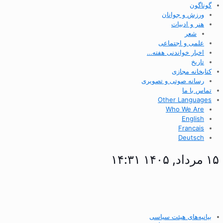
گوناگون
ورزش و جوانان
هنر و ادبیات
شعر
علمی و اجتماعی
اخبار خواندنی هفته…
تاریخ
کتابخانه مجازی
رسانه صوتی و تصویری
تماس با ما
Other Languages
Who We Are
English
Francais
Deutsch
۱۵ مرداد, ۱۴۰۵ ۱۴:۳۱
بیانیه‌های هیئت سیاسی