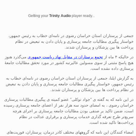
Getting your
Trinity Audio
player ready...
جمعی از پرستاران استان خراسان رضوی در نامه‌ای خطاب به رئیس جمهور،
خواستار پیگیری مطالبات جامعه پرستاری و پایان دادن به تبعیض در نظام
پرداخت ها بین پزشکان و پرستاران شدند.
در حالیکه ۴ ماه از
تجمع پرستاران در مقابل نهاد ریاست جمهوری
می‌گذرد هنوز
هیچ پاسخ مثبتی از سوی مسولین عالیرتبه کشور در مورد تحقق مطالبات جامعهٔ
پرستاری داده نشده است.
به گزارش ایلنا، جمعی از پرستاران استان خراسان رضوی در نامه‌ای خطاب به
رئیس جمهور، خواستار پیگیری مطالبات جامعه پرستاری و پایان دادن به تبعیض
در نظام پرداخت ها بین پزشکان و پرستاران شدند.
در این نامه که به گفته ی “جواد توکلی” عضو کمیته ی پیگیری مطالبات پرستاری
خراسان رضوی ، به امضای حدود سه هزار نفر از اعضای جامعه پرستاری رسیده
است، ضمن تاکید بر صنفی بودن مطالبات جامعه پرستاری بر اجرای هرچه
سریع‌تر طرح تعرفه گذاری خدمات پرستاری و برقراری عدالت در نظام
پرداخت‌ها تاکید شده است.
امضاء کنندگان این نامه که گروههای مختلف کادر درمان، پرستاران، فوریت‌های