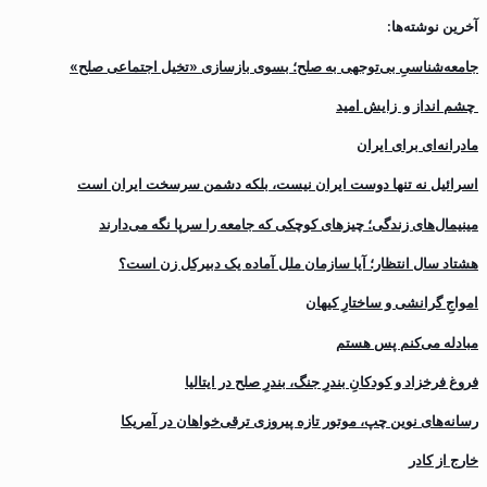
آخرین نوشته‌ها:
جامعه‌شناسیِ بی‌توجهی به صلح؛ بسوی بازسازی «تخیل اجتماعی صلح»
چشم انداز و زایش امید
مادرانه‌ای برای ایران
اسرائیل نه تنها دوست ایران نیست، بلکه دشمن سرسخت ایران است
مینیمال‌های زندگی؛ چیزهای کوچکی که جامعه را سرپا نگه می‌دارند
هشتاد سال انتظار؛ آیا سازمان ملل آماده یک دبیرکل زن است؟
‌امواجِ گرانشی و ساختارِ کیهان
مبادله می‌کنم پس هستم
فروغ فرخزاد و کودکانِ بندرِ جنگ، بندرِ صلح در ایتالیا
رسانه‌های نوین چپ، موتور تازه پیروزی ترقی‌خواهان در آمریکا
خارج از کادر