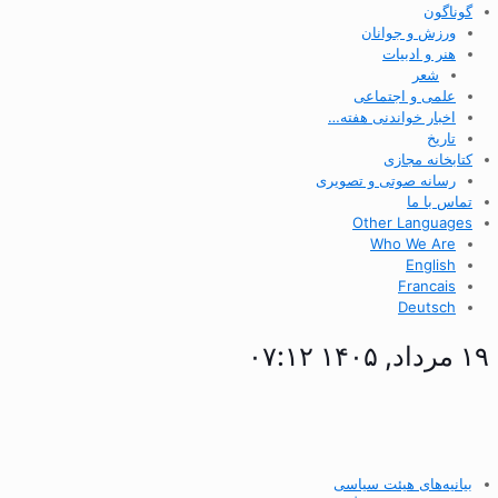
گوناگون
ورزش و جوانان
هنر و ادبیات
شعر
علمی و اجتماعی
اخبار خواندنی هفته…
تاریخ
کتابخانه مجازی
رسانه صوتی و تصویری
تماس با ما
Other Languages
Who We Are
English
Francais
Deutsch
۱۹ مرداد, ۱۴۰۵ ۰۷:۱۲
بیانیه‌های هیئت سیاسی