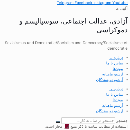
Telegram
Facebook
Instagram
Youtube
آگهی ها
آزادی، عدالت اجتماعی، سوسیالیسم و
دموکراسی
Sozialismus und Demokratie/Socialism and Democracy/Socialisme et
démocratie
درباره ما
تماس با ما
پیوندها
آرشیو ماهیانه
آرشیو نویسندگان
درباره ما
تماس با ما
پیوندها
آرشیو ماهیانه
آرشیو نویسندگان
جستجو
استفاده از مطالب سایت با ذکر منبع
کار
مجاز است.