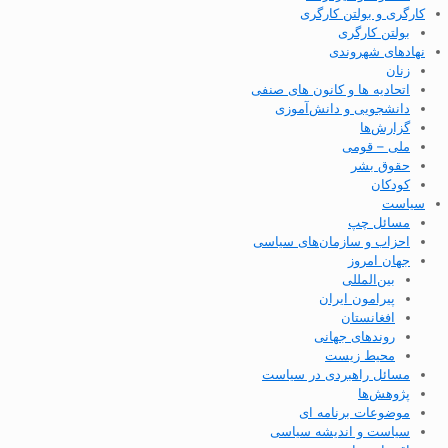
کارگری و بولتن کارگری
بولتن کارگری
نهادهای شهروندی
زنان
اتحادیه ها و کانون های صنفی
دانشجویی و دانش‌آموزی
گزارش‌ها
ملی – قومی
حقوق بشر
کودکان
سیاست
مسائل چپ
احزاب و سازمان‌های سیاسی
جهان امروز
بین‌المللی
پیرامون ایران
افغانستان
روندهای جهانی
محیط زیست
مسائل راهبردی در سیاست
پژوهش‌ها
موضوعات برنامه ای
سیاست و اندیشه سیاسی