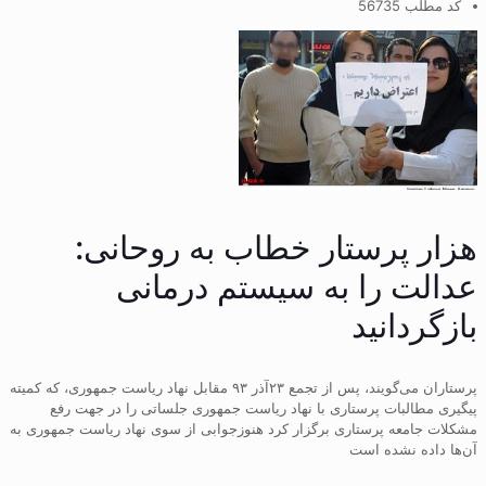
کد مطلب 56735
هزار پرستار خطاب به روحانی:
عدالت را به سیستم درمانی
بازگردانید
پرستاران می‌گویند، پس از تجمع ۲۳آذر ۹۳ مقابل نهاد ریاست جمهوری، که کمیته
پیگیری مطالبات پرستاری با نهاد ریاست جمهوری جلساتی را در جهت رفع
مشکلات جامعه پرستاری برگزار کرد هنوزجوابی از سوی نهاد ریاست جمهوری به
آن‌ها داده نشده است