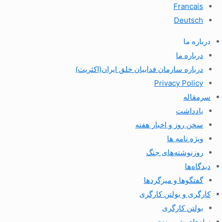
Francais
Deutsch
درباره ما
درباره ما
درباره سازمان فداییان خلق ایران(اکثریت)
Privacy Policy
سرمقاله
یادداشت
سخن روز و اخبار هفته
ویژه نامه ها
روزنوشته‌های جنگ
دیدگاه‌ها
گفتگوها و میزگردها
کارگری و بولتن کارگری
بولتن کارگری
نهادهای شهروندی