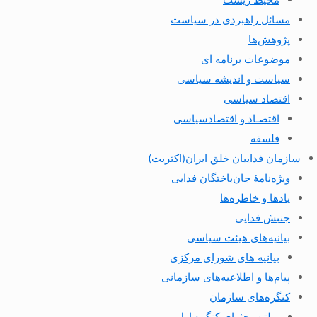
مسائل راهبردی در سیاست
پژوهش‌ها
موضوعات برنامه ای
سیاست و اندیشه سیاسی
اقتصاد سیاسی
اقتصـاد و اقتصاد‌سیاسی
فلسفه
سازمان فداییان خلق ایران(اکثریت)
ویژه‌نامهٔ جان‌باختگان فدایی
یادها و خاطره‌ها
جنبش فدایی
بیانیه‌های هیئت سیاسی
بیانیه های شورای مرکزی
پیام‌ها و اطلاعیه‌های سازمانی
کنگره‌های سازمان
بولتن بحثهای کنگره اول