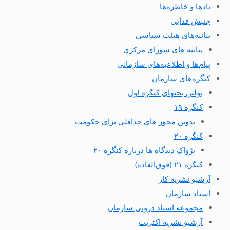
یادها و خاطره‌ها
جنبش فدایی
بیانیه‌های هیئت سیاسی
بیانیه های شورای مرکزی
پیام‌ها و اطلاعیه‌های سازمانی
کنگره‌های سازمان
بولتن بحثهای کنگره اول
کنگره ۱۹
تدوین محور های حداقلی برای حکومت
کنگره ۲۰
پژواک دیدگاه ها درباره کنگره ۲۰
کنگره ۲۱ (فوق‌العاده)
آرشیو نشریه کار
اسناد سازمان
مجموعه اسناد درونی سازمان
آرشیو نشریه اکثریت