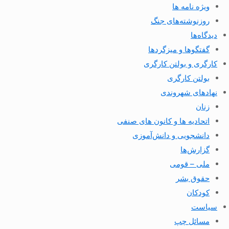
ویژه نامه ها
روزنوشته‌های جنگ
دیدگاه‌ها
گفتگوها و میزگردها
کارگری و بولتن کارگری
بولتن کارگری
نهادهای شهروندی
زنان
اتحادیه ها و کانون های صنفی
دانشجویی و دانش‌آموزی
گزارش‌ها
ملی – قومی
حقوق بشر
کودکان
سیاست
مسائل چپ