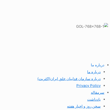
درباره ما
درباره ما
درباره سازمان فداییان خلق ایران(اکثریت)
Privacy Policy
سرمقاله
یادداشت
سخن روز و اخبار هفته