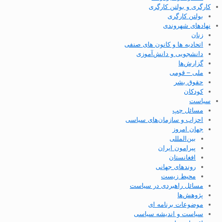
کارگری و بولتن کارگری
بولتن کارگری
نهادهای شهروندی
زنان
اتحادیه ها و کانون های صنفی
دانشجویی و دانش‌آموزی
گزارش‌ها
ملی – قومی
حقوق بشر
کودکان
سیاست
مسائل چپ
احزاب و سازمان‌های سیاسی
جهان امروز
بین‌المللی
پیرامون ایران
افغانستان
روندهای جهانی
محیط زیست
مسائل راهبردی در سیاست
پژوهش‌ها
موضوعات برنامه ای
سیاست و اندیشه سیاسی