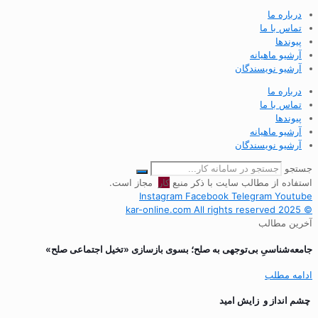
درباره ما
تماس با ما
پیوندها
آرشیو ماهیانه
آرشیو نویسندگان
درباره ما
تماس با ما
پیوندها
آرشیو ماهیانه
آرشیو نویسندگان
جستجو
استفاده از مطالب سایت با ذکر منبع
کار
مجاز است.
Instagram
Facebook
Telegram
Youtube
© 2025 kar-online.com All rights reserved
آخرین مطالب
جامعه‌شناسیِ بی‌توجهی به صلح؛ بسوی بازسازی «تخیل اجتماعی صلح»
ادامه مطلب
چشم انداز و زایش امید