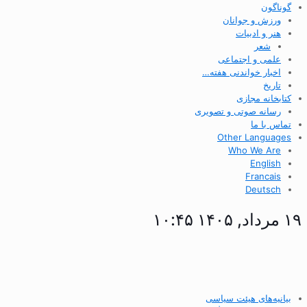
گوناگون
ورزش و جوانان
هنر و ادبیات
شعر
علمی و اجتماعی
اخبار خواندنی هفته…
تاریخ
کتابخانه مجازی
رسانه صوتی و تصویری
تماس با ما
Other Languages
Who We Are
English
Francais
Deutsch
۱۹ مرداد, ۱۴۰۵ ۱۰:۴۵
بیانیه‌های هیئت سیاسی