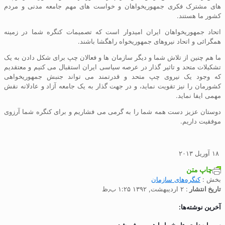
های مشترک فکری جمهوریخواهان و خواست های مهم جامعه مدنی و مردم
کشور ما هستند.
اتحاد جمهوریخواهان ایران امیدوار است که تصمیمات کنگره شما در زمینه
همگرائی و اتحاد نیروهای جمهوریخواه راهگشا باشند.
ما هم چنین از تلاش شما و دیگر سازمان ها و فعالان چپ برای شکل دادن به یک
تشکیلات متحد و تاثیر گذار در عرصه سیاسی ایران استقبال می کنیم و معتقدیم
که وجود یک نیروی چپ متحد و قدرتمند می تواند جنبش جمهوریخواهی
کشورمان را نیز تقویت نماید، و در جهت گذار به یک جامعه آزاد و عادلانه نقش
مهمی ایفا نماید.
دوستان عزیز دست همه شما را به گرمی می فشاریم و برای کنگره شما آرزوی
موفقیت داریم.
۱۸ آوریل ۲۰۱۳
چاپ متن
بخش :
کنگره‌های سازمان
تاریخ انتشار
: ۲ اردیبهشت, ۱۳۹۲ ۱:۲۵ ب٫ظ
آخرین نوشته‌ها: