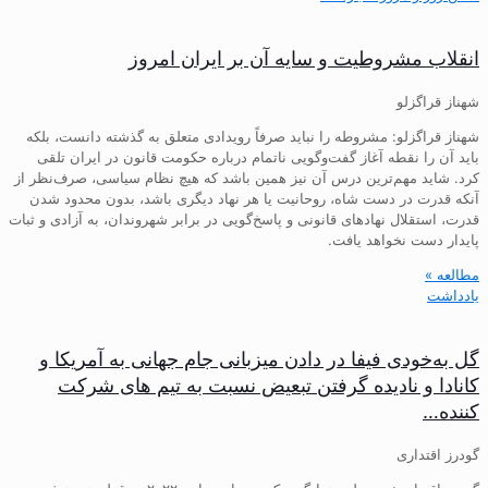
انقلاب مشروطیت و سایه آن بر ایران امروز
شهناز قراگزلو
شهناز قراگزلو: مشروطه را نباید صرفاً رویدادی متعلق به گذشته دانست، بلکه
باید آن را نقطه آغاز گفت‌وگویی ناتمام درباره حکومت قانون در ایران تلقی
کرد. شاید مهم‌ترین درس آن نیز همین باشد که هیچ نظام سیاسی، صرف‌نظر از
آنکه قدرت در دست شاه، روحانیت یا هر نهاد دیگری باشد، بدون محدود شدن
قدرت، استقلال نهادهای قانونی و پاسخ‌گویی در برابر شهروندان، به آزادی و ثبات
پایدار دست نخواهد یافت.
مطالعه »
یادداشت
گل به‌خودی فیفا در دادن میزبانی جام جهانی به آمریکا و
کانادا و نادیده گرفتن تبعیض نسبت به تیم های شرکت
کننده…
گودرز اقتداری