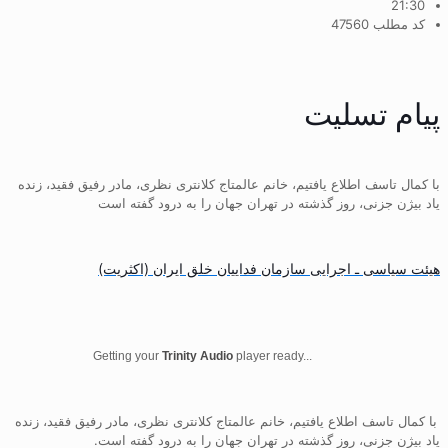
21:30
کد مطلب 47560
پیام تسلیت
با کمال تاسف اطلاع یافتیم، خانم عالمتاج کلانتری نظری، مادر رفیق فقید، زنده
ياد بیژن جزنی، روز گذشته در تهران جهان را به درود گفته است
هیئت سیاسی ـ اجرایی سازمان فداییان خلق ایران (اکثریت)
Getting your
Trinity Audio
player ready...
با کمال تاسف اطلاع یافتیم، خانم عالمتاج کلانتری نظری، مادر رفیق فقید، زنده
یاد بیژن جزنی، روز گذشته در تهران جهان را به درود گفته است.