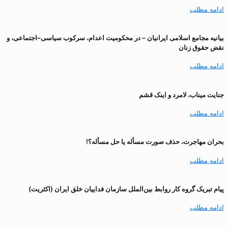
ادامه مطلب
بیانیه مجامع اسلامی ایرانیان – در محکومیت اعدام، سرکوب سیاسی–اجتماعی، و
نقض حقوق زنان
ادامه مطلب
جنایت میناب، لامرد و اینک قشم
ادامه مطلب
بحران مهاجرت‌، حذف صورت مسأله یا حل مسأله؟!
ادامه مطلب
پیام تبریک گروه کار روابط بین‌الملل سازمان فداییان خلق ایران (اکثریت)
ادامه مطلب