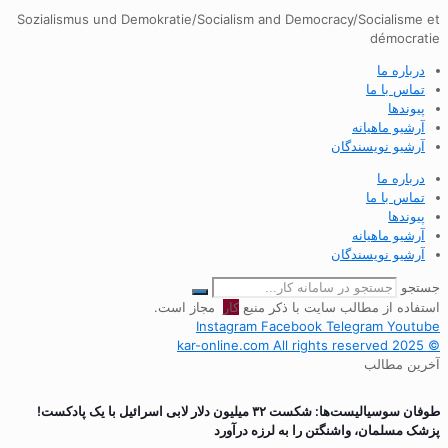
Sozialismus und Demokratie/Socialism and Democracy/Socialisme et
démocratie
درباره ما
تماس با ما
پیوندها
آرشیو ماهیانه
آرشیو نویسندگان
درباره ما
تماس با ما
پیوندها
آرشیو ماهیانه
آرشیو نویسندگان
جستجو
استفاده از مطالب سایت با ذکر منبع
کار
مجاز است.
Instagram
Facebook
Telegram
Youtube
© 2025 kar-online.com All rights reserved
آخرین مطالب
طوفان سوسیالیست‌ها: شکست ۳۲ میلیون دلار لابی اسرائیل با یک پادکست!
پزشک مسلمان، واشنگتن را به لرزه درآورد