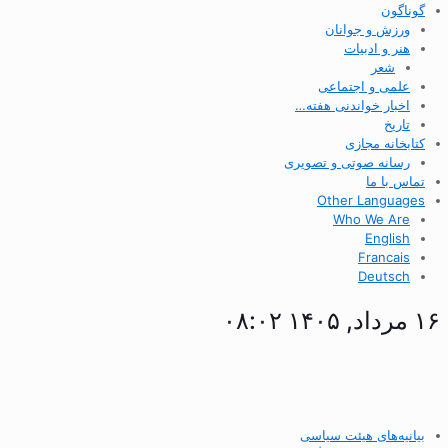
گوناگون
ورزش و جوانان
هنر و ادبیات
شعر
علمی و اجتماعی
اخبار خواندنی هفته…
تاریخ
کتابخانه مجازی
رسانه صوتی و تصویری
تماس با ما
Other Languages
Who We Are
English
Francais
Deutsch
۱۶ مرداد, ۱۴۰۵ ۰۸:۰۲
بیانیه‌های هیئت سیاسی