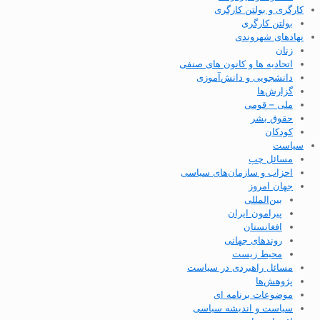
کارگری و بولتن کارگری
بولتن کارگری
نهادهای شهروندی
زنان
اتحادیه ها و کانون های صنفی
دانشجویی و دانش‌آموزی
گزارش‌ها
ملی – قومی
حقوق بشر
کودکان
سیاست
مسائل چپ
احزاب و سازمان‌های سیاسی
جهان امروز
بین‌المللی
پیرامون ایران
افغانستان
روندهای جهانی
محیط زیست
مسائل راهبردی در سیاست
پژوهش‌ها
موضوعات برنامه ای
سیاست و اندیشه سیاسی