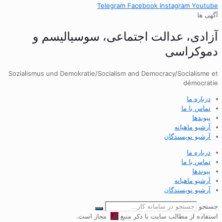
Telegram
Facebook
Instagram
Youtube
آگهی ها
آزادی، عدالت اجتماعی، سوسیالیسم و
دموکراسی
Sozialismus und Demokratie/Socialism and Democracy/Socialisme et
démocratie
درباره ما
تماس با ما
پیوندها
آرشیو ماهیانه
آرشیو نویسندگان
درباره ما
تماس با ما
پیوندها
آرشیو ماهیانه
آرشیو نویسندگان
جستجو
استفاده از مطالب سایت با ذکر منبع
کار
مجاز است.