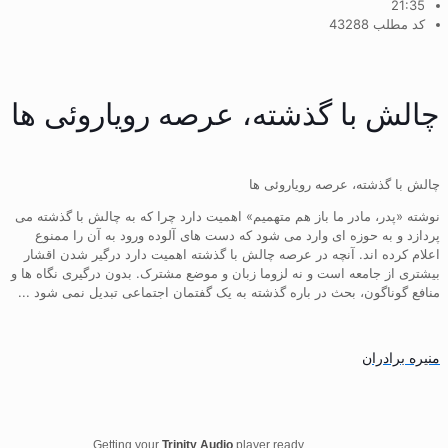
21:35
کد مطلب 43288
چالش با گذشته، عرصه رویاروئی ها
چالش با گذشته، عرصه رویاروئی ها
نوشته «پدر، مادر ما باز هم متهمیم» اهمیت دارد چرا که به چالش با گذشته می
پردازد و به حوزه ای وارد می شود که دست های آلوده ورود به آن را ممنوع
اعلام کرده اند. آنچه در عرصه چالش با گذشته اهمیت دارد درگیر شدن اقشار
بیشتری از جامعه است و نه لزوما زبان و موضع مشترک. بدون درگیری نگاه ها و
منافع گوناگون، بحث در باره گذشته به یک گفتمان اجتماعی تبدیل نمی شود ...
منیره برادران
Getting your
Trinity Audio
player ready...