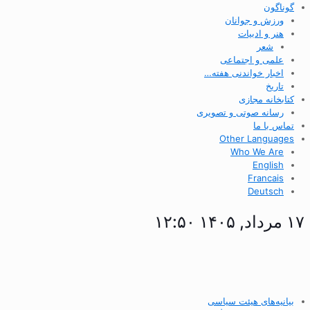
گوناگون
ورزش و جوانان
هنر و ادبیات
شعر
علمی و اجتماعی
اخبار خواندنی هفته…
تاریخ
کتابخانه مجازی
رسانه صوتی و تصویری
تماس با ما
Other Languages
Who We Are
English
Francais
Deutsch
۱۷ مرداد, ۱۴۰۵ ۱۲:۵۰
بیانیه‌های هیئت سیاسی