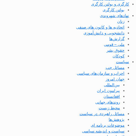
کارگری و بولتن کارگری
بولتن کارگری
نهادهای شهروندی
زنان
اتحادیه ها و کانون های صنفی
دانشجویی و دانش‌آموزی
گزارش‌ها
ملی – قومی
حقوق بشر
کودکان
سیاست
مسائل چپ
احزاب و سازمان‌های سیاسی
جهان امروز
بین‌المللی
پیرامون ایران
افغانستان
روندهای جهانی
محیط زیست
مسائل راهبردی در سیاست
پژوهش‌ها
موضوعات برنامه ای
سیاست و اندیشه سیاسی