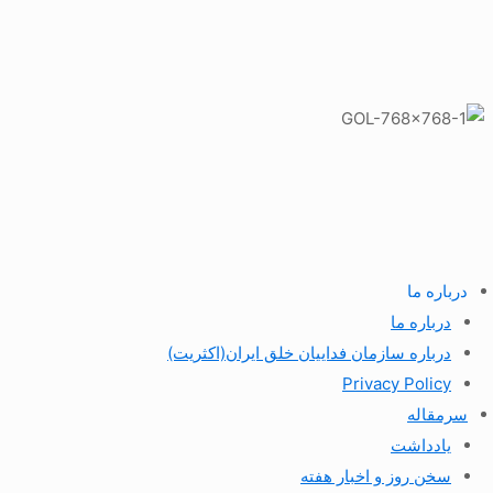
درباره ما
درباره ما
درباره سازمان فداییان خلق ایران(اکثریت)
Privacy Policy
سرمقاله
یادداشت
سخن روز و اخبار هفته