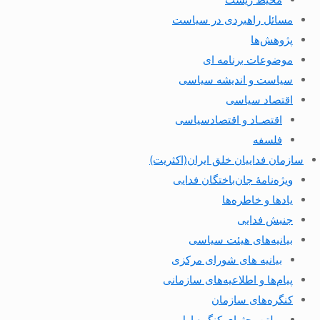
مسائل راهبردی در سیاست
پژوهش‌ها
موضوعات برنامه ای
سیاست و اندیشه سیاسی
اقتصاد سیاسی
اقتصـاد و اقتصاد‌سیاسی
فلسفه
سازمان فداییان خلق ایران(اکثریت)
ویژه‌نامهٔ جان‌باختگان فدایی
یادها و خاطره‌ها
جنبش فدایی
بیانیه‌های هیئت سیاسی
بیانیه های شورای مرکزی
پیام‌ها و اطلاعیه‌های سازمانی
کنگره‌های سازمان
بولتن بحثهای کنگره اول