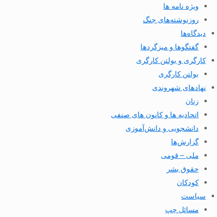
ویژه نامه ها
روزنوشته‌های جنگ
دیدگاه‌ها
گفتگوها و میزگردها
کارگری و بولتن کارگری
بولتن کارگری
نهادهای شهروندی
زنان
اتحادیه ها و کانون های صنفی
دانشجویی و دانش‌آموزی
گزارش‌ها
ملی – قومی
حقوق بشر
کودکان
سیاست
مسائل چپ