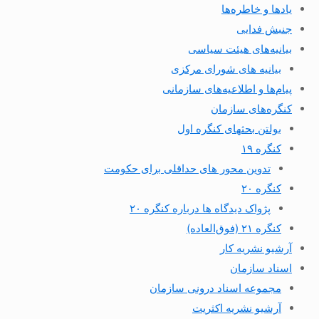
یادها و خاطره‌ها
جنبش فدایی
بیانیه‌های هیئت سیاسی
بیانیه های شورای مرکزی
پیام‌ها و اطلاعیه‌های سازمانی
کنگره‌های سازمان
بولتن بحثهای کنگره اول
کنگره ۱۹
تدوین محور های حداقلی برای حکومت
کنگره ۲۰
پژواک دیدگاه ها درباره کنگره ۲۰
کنگره ۲۱ (فوق‌العاده)
آرشیو نشریه کار
اسناد سازمان
مجموعه اسناد درونی سازمان
آرشیو نشریه اکثریت