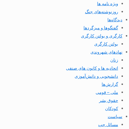
ویژه نامه ها
روزنوشته‌های جنگ
دیدگاه‌ها
گفتگوها و میزگردها
کارگری و بولتن کارگری
بولتن کارگری
نهادهای شهروندی
زنان
اتحادیه ها و کانون های صنفی
دانشجویی و دانش‌آموزی
گزارش‌ها
ملی – قومی
حقوق بشر
کودکان
سیاست
مسائل چپ