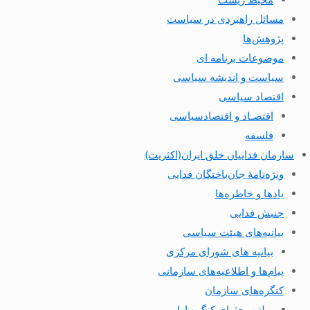
مسائل راهبردی در سیاست
پژوهش‌ها
موضوعات برنامه ای
سیاست و اندیشه سیاسی
اقتصاد سیاسی
اقتصـاد و اقتصاد‌سیاسی
فلسفه
سازمان فداییان خلق ایران(اکثریت)
ویژه‌نامهٔ جان‌باختگان فدایی
یادها و خاطره‌ها
جنبش فدایی
بیانیه‌های هیئت سیاسی
بیانیه های شورای مرکزی
پیام‌ها و اطلاعیه‌های سازمانی
کنگره‌های سازمان
بولتن بحثهای کنگره اول