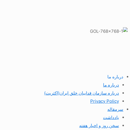
درباره ما
درباره ما
درباره سازمان فداییان خلق ایران(اکثریت)
Privacy Policy
سرمقاله
یادداشت
سخن روز و اخبار هفته