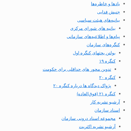
یادها و خاطره‌ها
جنبش فدایی
بیانیه‌های هیئت سیاسی
بیانیه های شورای مرکزی
پیام‌ها و اطلاعیه‌های سازمانی
کنگره‌های سازمان
بولتن بحثهای کنگره اول
کنگره ۱۹
تدوین محور های حداقلی برای حکومت
کنگره ۲۰
پژواک دیدگاه ها درباره کنگره ۲۰
کنگره ۲۱ (فوق‌العاده)
آرشیو نشریه کار
اسناد سازمان
مجموعه اسناد درونی سازمان
آرشیو نشریه اکثریت