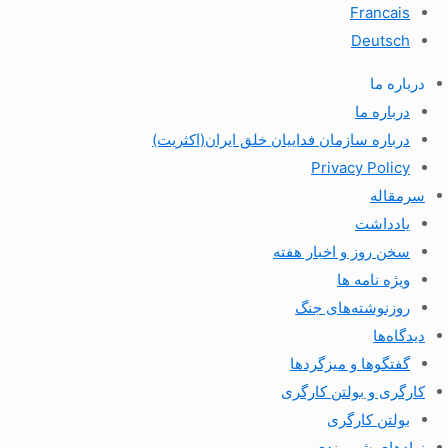
Francais
Deutsch
درباره ما
درباره ما
درباره سازمان فداییان خلق ایران(اکثریت)
Privacy Policy
سرمقاله
یادداشت
سخن روز و اخبار هفته
ویژه نامه ها
روزنوشته‌های جنگ
دیدگاه‌ها
گفتگوها و میزگردها
کارگری و بولتن کارگری
بولتن کارگری
نهادهای شهروندی