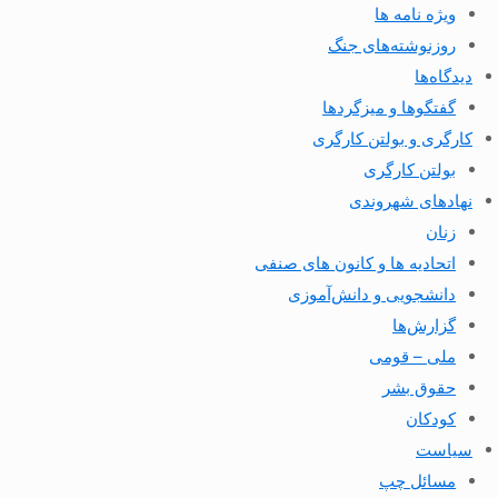
ویژه نامه ها
روزنوشته‌های جنگ
دیدگاه‌ها
گفتگوها و میزگردها
کارگری و بولتن کارگری
بولتن کارگری
نهادهای شهروندی
زنان
اتحادیه ها و کانون های صنفی
دانشجویی و دانش‌آموزی
گزارش‌ها
ملی – قومی
حقوق بشر
کودکان
سیاست
مسائل چپ