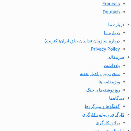
Francais
Deutsch
درباره ما
درباره ما
درباره سازمان فداییان خلق ایران(اکثریت)
Privacy Policy
سرمقاله
یادداشت
سخن روز و اخبار هفته
ویژه نامه ها
روزنوشته‌های جنگ
دیدگاه‌ها
گفتگوها و میزگردها
کارگری و بولتن کارگری
بولتن کارگری
نهادهای شهروندی