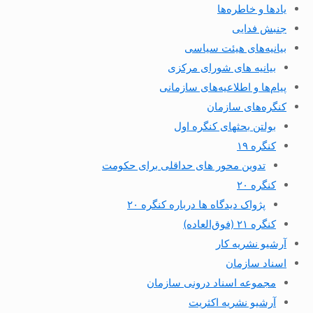
یادها و خاطره‌ها
جنبش فدایی
بیانیه‌های هیئت سیاسی
بیانیه های شورای مرکزی
پیام‌ها و اطلاعیه‌های سازمانی
کنگره‌های سازمان
بولتن بحثهای کنگره اول
کنگره ۱۹
تدوین محور های حداقلی برای حکومت
کنگره ۲۰
پژواک دیدگاه ها درباره کنگره ۲۰
کنگره ۲۱ (فوق‌العاده)
آرشیو نشریه کار
اسناد سازمان
مجموعه اسناد درونی سازمان
آرشیو نشریه اکثریت