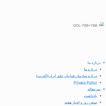
درباره ما
درباره ما
درباره سازمان فداییان خلق ایران(اکثریت)
Privacy Policy
سرمقاله
یادداشت
سخن روز و اخبار هفته