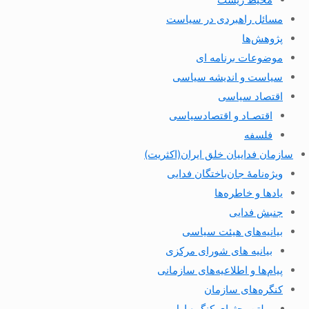
مسائل راهبردی در سیاست
پژوهش‌ها
موضوعات برنامه ای
سیاست و اندیشه سیاسی
اقتصاد سیاسی
اقتصـاد و اقتصاد‌سیاسی
فلسفه
سازمان فداییان خلق ایران(اکثریت)
ویژه‌نامهٔ جان‌باختگان فدایی
یادها و خاطره‌ها
جنبش فدایی
بیانیه‌های هیئت سیاسی
بیانیه های شورای مرکزی
پیام‌ها و اطلاعیه‌های سازمانی
کنگره‌های سازمان
بولتن بحثهای کنگره اول