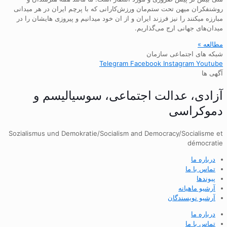
روشنفکران میهن تحت ستم‌مان ورزش‌کارانی که با پرچم ایران در هر میدانی
مبارزه میکنند را نیز فرزند ایران و از ان خود میدانیم و پیروزی هایشان را در
میدان‌های جهانی ارج می‌گذاریم.
مطالعه »
شبکه های اجتماعی سازمان
Telegram
Facebook
Instagram
Youtube
آگهی ها
آزادی، عدالت اجتماعی، سوسیالیسم و
دموکراسی
Sozialismus und Demokratie/Socialism and Democracy/Socialisme et
démocratie
درباره ما
تماس با ما
پیوندها
آرشیو ماهیانه
آرشیو نویسندگان
درباره ما
تماس با ما