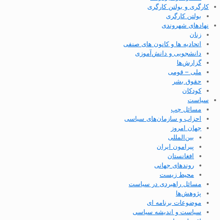
کارگری و بولتن کارگری
بولتن کارگری
نهادهای شهروندی
زنان
اتحادیه ها و کانون های صنفی
دانشجویی و دانش‌آموزی
گزارش‌ها
ملی – قومی
حقوق بشر
کودکان
سیاست
مسائل چپ
احزاب و سازمان‌های سیاسی
جهان امروز
بین‌المللی
پیرامون ایران
افغانستان
روندهای جهانی
محیط زیست
مسائل راهبردی در سیاست
پژوهش‌ها
موضوعات برنامه ای
سیاست و اندیشه سیاسی