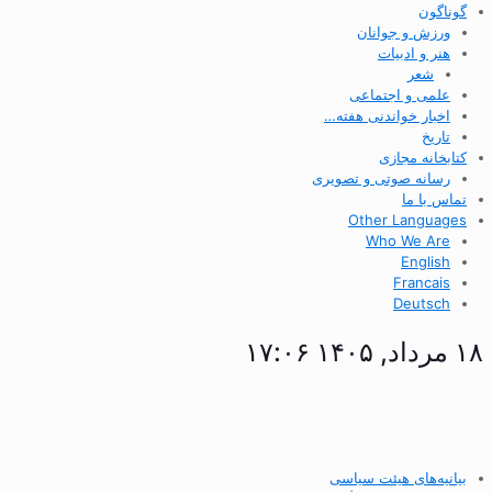
گوناگون
ورزش و جوانان
هنر و ادبیات
شعر
علمی و اجتماعی
اخبار خواندنی هفته…
تاریخ
کتابخانه مجازی
رسانه صوتی و تصویری
تماس با ما
Other Languages
Who We Are
English
Francais
Deutsch
۱۸ مرداد, ۱۴۰۵ ۱۷:۰۶
بیانیه‌های هیئت سیاسی