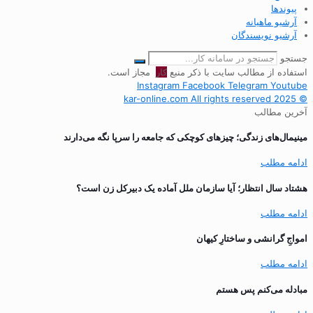
پیوندها
آرشیو ماهیانه
آرشیو نویسندگان
جستجو
استفاده از مطالب سایت با ذکر منبع
کار
مجاز است.
Instagram
Facebook
Telegram
Youtube
© 2025 kar-online.com All rights reserved
آخرین مطالب
مینیمال‌های زندگی؛ چیزهای کوچکی که جامعه را سرپا نگه می‌دارند
ادامه مطلب
هشتاد سال انتظار؛ آیا سازمان ملل آماده یک دبیرکل زن است؟
ادامه مطلب
‌امواجِ گرانشی و ساختارِ کیهان
ادامه مطلب
مبادله می‌کنم پس هستم