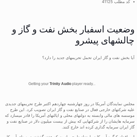
کد مطلب 41125
وضعیت اسفبار بخش نفت و گاز و
چالشهای پیشرو
آیا بخش نفت و گاز ایران تحمل تحریمهای جدید را دارد؟
Getting your
Trinity Audio
player ready...
مجلس نمایندگان آمریکا در روز چهارشنبه چهاردهم اکتبر طرح تحریمهای جدیدی
علیه شرکتهای خارجی فعال در صنایع نفت و گاز ایران تصویب کرد. این طرح
موسسه های مالی وابسته به دولتهای محلی و ایالتهای آمریکا را قادر میسازد که
سرمایه هایشان را از شرکتهایی که بیش از بیست میلیون دلار در صنایع نفت و
گاز ایران سرمایه گذاری کرده اند خارج کنند.
این اقدام کنگره آمریکا در امتداد طرحی است که هفته گذشته در سنای آمریکاو