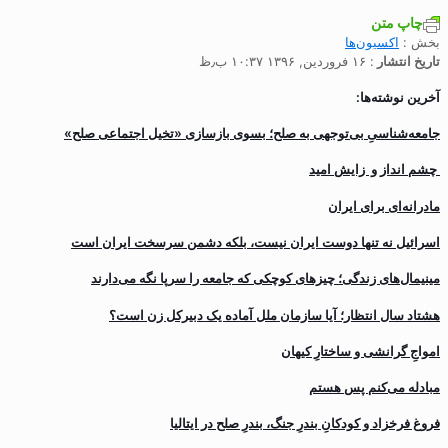
چاپ متن
بخش :
اکسیون‌ها
تاریخ انتشار
: ۱۶ فروردین, ۱۳۹۶ ۱۰:۳۷ ب٫ظ
آخرین نوشته‌ها:
جامعه‌شناسیِ بی‌توجهی به صلح؛ بسوی بازسازی «تخیل اجتماعی صلح»
چشم انداز و زایش امید
مادرانه‌ای برای ایران
اسرائیل نه تنها دوست ایران نیست، بلکه دشمن سرسخت ایران است
مینیمال‌های زندگی؛ چیزهای کوچکی که جامعه را سرپا نگه می‌دارند
هشتاد سال انتظار؛ آیا سازمان ملل آماده یک دبیرکل زن است؟
‌امواجِ گرانشی و ساختارِ کیهان
مبادله می‌کنم پس هستم
فروغ فرخزاد و کودکانِ بندرِ جنگ، بندرِ صلح در ایتالیا