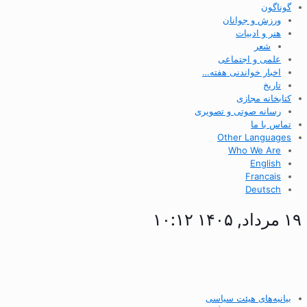
گوناگون
ورزش و جوانان
هنر و ادبیات
شعر
علمی و اجتماعی
اخبار خواندنی هفته…
تاریخ
کتابخانه مجازی
رسانه صوتی و تصویری
تماس با ما
Other Languages
Who We Are
English
Francais
Deutsch
۱۹ مرداد, ۱۴۰۵ ۱۰:۱۲
بیانیه‌های هیئت سیاسی