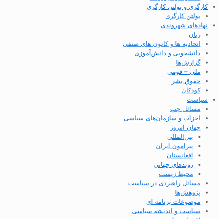
کارگری و بولتن کارگری
بولتن کارگری
نهادهای شهروندی
زنان
اتحادیه ها و کانون های صنفی
دانشجویی و دانش‌آموزی
گزارش‌ها
ملی – قومی
حقوق بشر
کودکان
سیاست
مسائل چپ
احزاب و سازمان‌های سیاسی
جهان امروز
بین‌المللی
پیرامون ایران
افغانستان
روندهای جهانی
محیط زیست
مسائل راهبردی در سیاست
پژوهش‌ها
موضوعات برنامه ای
سیاست و اندیشه سیاسی