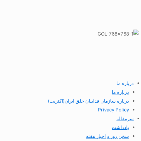
درباره ما
درباره ما
درباره سازمان فداییان خلق ایران(اکثریت)
Privacy Policy
سرمقاله
یادداشت
سخن روز و اخبار هفته