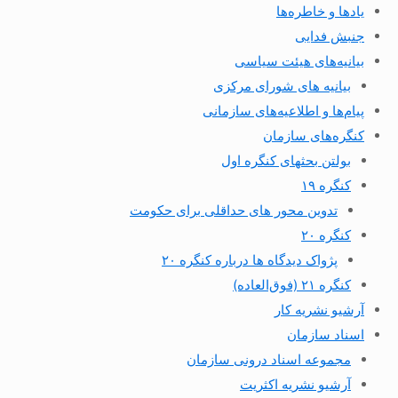
یادها و خاطره‌ها
جنبش فدایی
بیانیه‌های هیئت سیاسی
بیانیه های شورای مرکزی
پیام‌ها و اطلاعیه‌های سازمانی
کنگره‌های سازمان
بولتن بحثهای کنگره اول
کنگره ۱۹
تدوین محور های حداقلی برای حکومت
کنگره ۲۰
پژواک دیدگاه ها درباره کنگره ۲۰
کنگره ۲۱ (فوق‌العاده)
آرشیو نشریه کار
اسناد سازمان
مجموعه اسناد درونی سازمان
آرشیو نشریه اکثریت