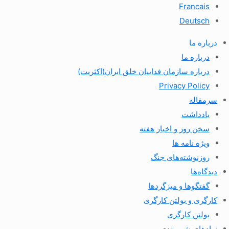
Francais
Deutsch
درباره ما
درباره ما
درباره سازمان فداییان خلق ایران(اکثریت)
Privacy Policy
سرمقاله
یادداشت
سخن روز و اخبار هفته
ویژه نامه ها
روزنوشته‌های جنگ
دیدگاه‌ها
گفتگوها و میزگردها
کارگری و بولتن کارگری
بولتن کارگری
نهادهای شهروندی