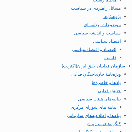
مسائل راهبردی در سیاست
پژوهش‌ها
موضوعات برنامه ای
سیاست و اندیشه سیاسی
اقتصاد سیاسی
اقتصـاد و اقتصاد‌سیاسی
فلسفه
سازمان فداییان خلق ایران(اکثریت)
ویژه‌نامهٔ جان‌باختگان فدایی
یادها و خاطره‌ها
جنبش فدایی
بیانیه‌های هیئت سیاسی
بیانیه های شورای مرکزی
پیام‌ها و اطلاعیه‌های سازمانی
کنگره‌های سازمان
بولتن بحثهای کنگره اول