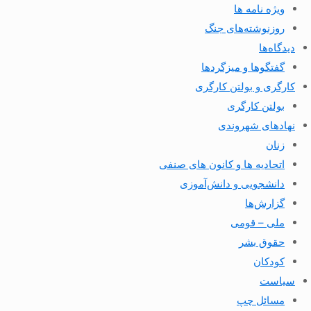
ویژه نامه ها
روزنوشته‌های جنگ
دیدگاه‌ها
گفتگوها و میزگردها
کارگری و بولتن کارگری
بولتن کارگری
نهادهای شهروندی
زنان
اتحادیه ها و کانون های صنفی
دانشجویی و دانش‌آموزی
گزارش‌ها
ملی – قومی
حقوق بشر
کودکان
سیاست
مسائل چپ