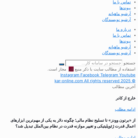
تماس با ما
پیوندها
آرشیو ماهیانه
آرشیو نویسندگان
درباره ما
تماس با ما
پیوندها
آرشیو ماهیانه
آرشیو نویسندگان
جستجو
استفاده از مطالب سایت با ذکر منبع
کار
مجاز است.
Instagram
Facebook
Telegram
Youtube
© 2025 kar-online.com All rights reserved
آخرین مطالب
خارج از کادر
ادامه مطلب
از «برتون وودز» تا تسلیح نظام مالی؛ چگونه دلار به یکی از مهم‌ترین ابزارهای
اعمال قدرت ژئوپلیتیکی و تغییر موازنه قدرت در نظام بین‌الملل تبدیل شد؟
ادامه مطلب