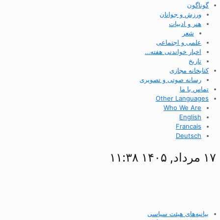
گوناگون
ورزش و جوانان
هنر و ادبیات
شعر
علمی و اجتماعی
اخبار خواندنی هفته…
تاریخ
کتابخانه مجازی
رسانه صوتی و تصویری
تماس با ما
Other Languages
Who We Are
English
Francais
Deutsch
۱۷ مرداد, ۱۴۰۵ ۱۱:۳۸
بیانیه‌های هیئت سیاسی