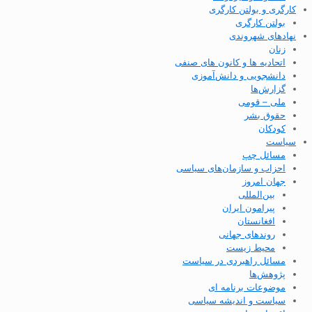
کارگری و بولتن کارگری
بولتن کارگری
نهادهای شهروندی
زنان
اتحادیه ها و کانون های صنفی
دانشجویی و دانش‌آموزی
گزارش‌ها
ملی – قومی
حقوق بشر
کودکان
سیاست
مسائل چپ
احزاب و سازمان‌های سیاسی
جهان امروز
بین‌المللی
پیرامون ایران
افغانستان
روندهای جهانی
محیط زیست
مسائل راهبردی در سیاست
پژوهش‌ها
موضوعات برنامه ای
سیاست و اندیشه سیاسی