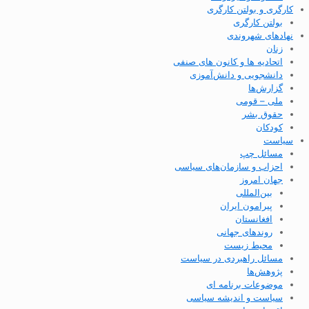
کارگری و بولتن کارگری
بولتن کارگری
نهادهای شهروندی
زنان
اتحادیه ها و کانون های صنفی
دانشجویی و دانش‌آموزی
گزارش‌ها
ملی – قومی
حقوق بشر
کودکان
سیاست
مسائل چپ
احزاب و سازمان‌های سیاسی
جهان امروز
بین‌المللی
پیرامون ایران
افغانستان
روندهای جهانی
محیط زیست
مسائل راهبردی در سیاست
پژوهش‌ها
موضوعات برنامه ای
سیاست و اندیشه سیاسی