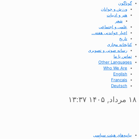
گوناگون
ورزش و جوانان
هنر و ادبیات
شعر
علمی و اجتماعی
اخبار خواندنی هفته…
تاریخ
کتابخانه مجازی
رسانه صوتی و تصویری
تماس با ما
Other Languages
Who We Are
English
Francais
Deutsch
۱۸ مرداد, ۱۴۰۵ ۱۳:۳۷
بیانیه‌های هیئت سیاسی