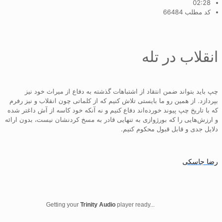
02:28
کد مطلب 66484
انقلاب در تله
چپ باید بتواند ضمن انتقاد از اشتباهات گذشته به دفاع از میراث خود نیز
بپردازد. از همین رو ما بایستی تلاش کنیم که از کلماتی چون انقلاب و نیز رفرم
که با تاریخ چپ پیوند خورده‌اند دفاع کنیم و نه آنکه خود کاسه از آش داغتر شده
و ارزش‌هایی را که بورژوازی به تنهایی قادر به مسخ کردنشان نیست، بدون ارائه
دلایل جدی و قابل قبول محکوم کنیم.
رضا جاسکی
Getting your
Trinity Audio
player ready...