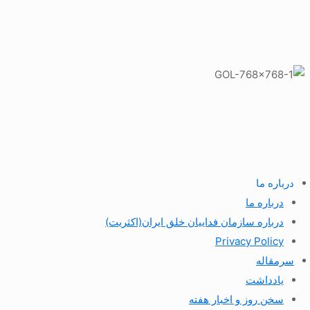
درباره ما
درباره ما
درباره سازمان فداییان خلق ایران(اکثریت)
Privacy Policy
سرمقاله
یادداشت
سخن روز و اخبار هفته