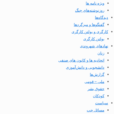
ویژه نامه ها
روزنوشته‌های جنگ
دیدگاه‌ها
گفتگوها و میزگردها
کارگری و بولتن کارگری
بولتن کارگری
نهادهای شهروندی
زنان
اتحادیه ها و کانون های صنفی
دانشجویی و دانش‌آموزی
گزارش‌ها
ملی – قومی
حقوق بشر
کودکان
سیاست
مسائل چپ