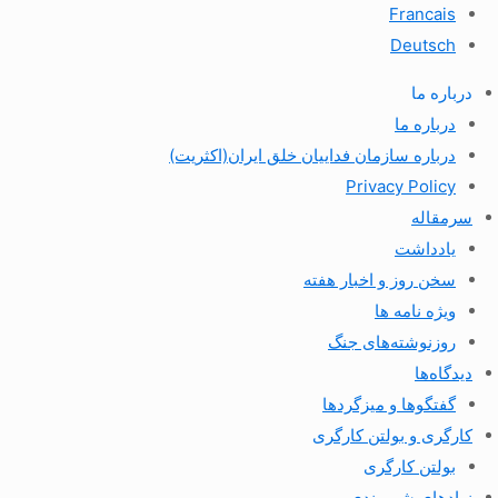
Francais
Deutsch
درباره ما
درباره ما
درباره سازمان فداییان خلق ایران(اکثریت)
Privacy Policy
سرمقاله
یادداشت
سخن روز و اخبار هفته
ویژه نامه ها
روزنوشته‌های جنگ
دیدگاه‌ها
گفتگوها و میزگردها
کارگری و بولتن کارگری
بولتن کارگری
نهادهای شهروندی