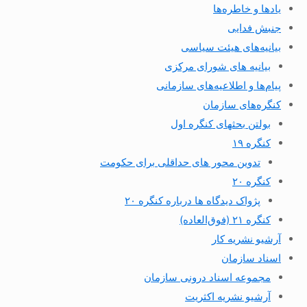
یادها و خاطره‌ها
جنبش فدایی
بیانیه‌های هیئت سیاسی
بیانیه های شورای مرکزی
پیام‌ها و اطلاعیه‌های سازمانی
کنگره‌های سازمان
بولتن بحثهای کنگره اول
کنگره ۱۹
تدوین محور های حداقلی برای حکومت
کنگره ۲۰
پژواک دیدگاه ها درباره کنگره ۲۰
کنگره ۲۱ (فوق‌العاده)
آرشیو نشریه کار
اسناد سازمان
مجموعه اسناد درونی سازمان
آرشیو نشریه اکثریت