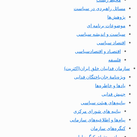
مسائل راهبردی در سیاست
پژوهش‌ها
موضوعات برنامه ای
سیاست و اندیشه سیاسی
اقتصاد سیاسی
اقتصـاد و اقتصاد‌سیاسی
فلسفه
سازمان فداییان خلق ایران(اکثریت)
ویژه‌نامهٔ جان‌باختگان فدایی
یادها و خاطره‌ها
جنبش فدایی
بیانیه‌های هیئت سیاسی
بیانیه های شورای مرکزی
پیام‌ها و اطلاعیه‌های سازمانی
کنگره‌های سازمان
بولتن بحثهای کنگره اول