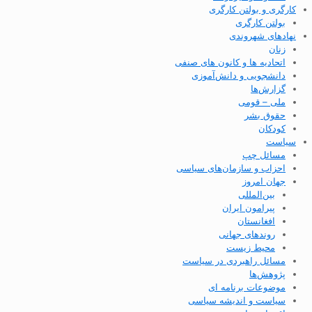
کارگری و بولتن کارگری
بولتن کارگری
نهادهای شهروندی
زنان
اتحادیه ها و کانون های صنفی
دانشجویی و دانش‌آموزی
گزارش‌ها
ملی – قومی
حقوق بشر
کودکان
سیاست
مسائل چپ
احزاب و سازمان‌های سیاسی
جهان امروز
بین‌المللی
پیرامون ایران
افغانستان
روندهای جهانی
محیط زیست
مسائل راهبردی در سیاست
پژوهش‌ها
موضوعات برنامه ای
سیاست و اندیشه سیاسی