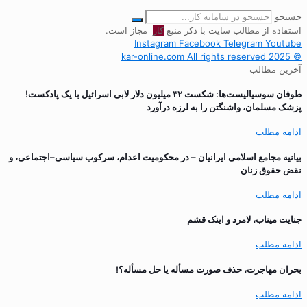
جستجو
استفاده از مطالب سایت با ذکر منبع
کار
مجاز است.
Instagram
Facebook
Telegram
Youtube
© 2025 kar-online.com All rights reserved
آخرین مطالب
طوفان سوسیالیست‌ها: شکست ۳۲ میلیون دلار لابی اسرائیل با یک پادکست!
پزشک مسلمان، واشنگتن را به لرزه درآورد
ادامه مطلب
بیانیه مجامع اسلامی ایرانیان – در محکومیت اعدام، سرکوب سیاسی–اجتماعی، و
نقض حقوق زنان
ادامه مطلب
جنایت میناب، لامرد و اینک قشم
ادامه مطلب
بحران مهاجرت‌، حذف صورت مسأله یا حل مسأله؟!
ادامه مطلب