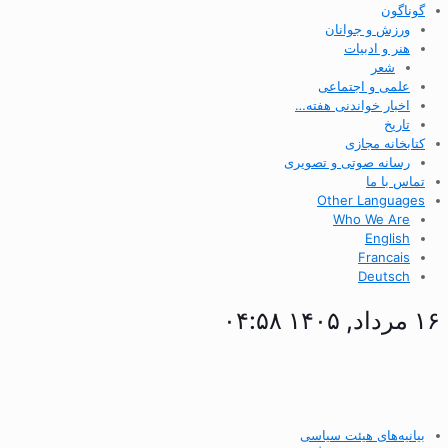
گوناگون
ورزش و جوانان
هنر و ادبیات
شعر
علمی و اجتماعی
اخبار خواندنی هفته…
تاریخ
کتابخانه مجازی
رسانه صوتی و تصویری
تماس با ما
Other Languages
Who We Are
English
Francais
Deutsch
۱۶ مرداد, ۱۴۰۵ ۰۴:۵۸
بیانیه‌های هیئت سیاسی