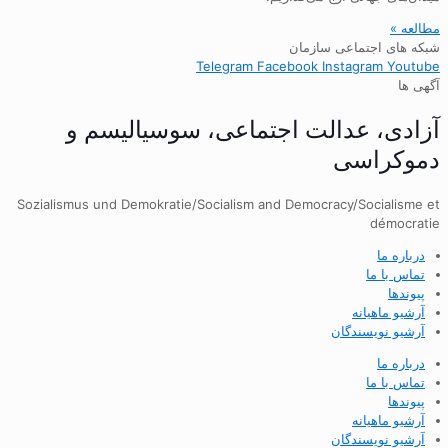
مطالعه »
شبکه های اجتماعی سازمان
Telegram
Facebook
Instagram
Youtube
آگهی ها
آزادی، عدالت اجتماعی، سوسیالیسم و
دموکراسی
Sozialismus und Demokratie/Socialism and Democracy/Socialisme et
démocratie
درباره ما
تماس با ما
پیوندها
آرشیو ماهیانه
آرشیو نویسندگان
درباره ما
تماس با ما
پیوندها
آرشیو ماهیانه
آرشیو نویسندگان