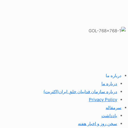
درباره ما
درباره ما
درباره سازمان فداییان خلق ایران(اکثریت)
Privacy Policy
سرمقاله
یادداشت
سخن روز و اخبار هفته