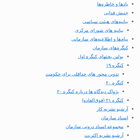
یادها و خاطره‌ها
جنبش فدایی
بیانیه‌های هیئت سیاسی
بیانیه های شورای مرکزی
پیام‌ها و اطلاعیه‌های سازمانی
کنگره‌های سازمان
بولتن بحثهای کنگره اول
کنگره ۱۹
تدوین محور های حداقلی برای حکومت
کنگره ۲۰
پژواک دیدگاه ها درباره کنگره ۲۰
کنگره ۲۱ (فوق‌العاده)
آرشیو نشریه کار
اسناد سازمان
مجموعه اسناد درونی سازمان
آرشیو نشریه اکثریت