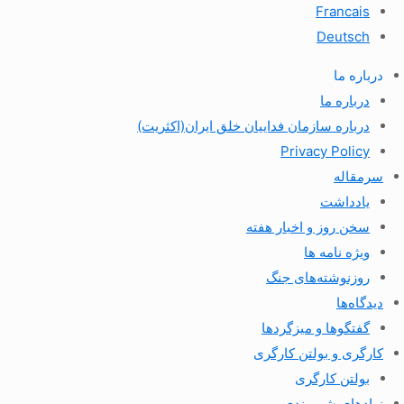
Francais
Deutsch
درباره ما
درباره ما
درباره سازمان فداییان خلق ایران(اکثریت)
Privacy Policy
سرمقاله
یادداشت
سخن روز و اخبار هفته
ویژه نامه ها
روزنوشته‌های جنگ
دیدگاه‌ها
گفتگوها و میزگردها
کارگری و بولتن کارگری
بولتن کارگری
نهادهای شهروندی