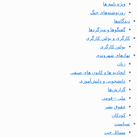
ویژه نامه ها
روزنوشته‌های جنگ
دیدگاه‌ها
گفتگوها و میزگردها
کارگری و بولتن کارگری
بولتن کارگری
نهادهای شهروندی
زنان
اتحادیه ها و کانون های صنفی
دانشجویی و دانش‌آموزی
گزارش‌ها
ملی – قومی
حقوق بشر
کودکان
سیاست
مسائل چپ