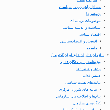
مسائل راهبردی در سیاست
پژوهش‌ها
موضوعات برنامه ای
سیاست و اندیشه سیاسی
اقتصاد سیاسی
اقتصـاد و اقتصاد‌سیاسی
فلسفه
سازمان فداییان خلق ایران(اکثریت)
ویژه‌نامهٔ جان‌باختگان فدایی
یادها و خاطره‌ها
جنبش فدایی
بیانیه‌های هیئت سیاسی
بیانیه های شورای مرکزی
پیام‌ها و اطلاعیه‌های سازمانی
کنگره‌های سازمان
بولتن بحثهای کنگره اول