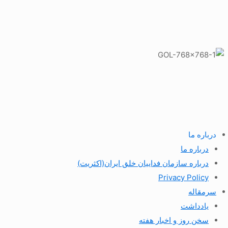
درباره ما
درباره ما
درباره سازمان فداییان خلق ایران(اکثریت)
Privacy Policy
سرمقاله
یادداشت
سخن روز و اخبار هفته