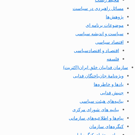
مسائل راهبردی در سیاست
پژوهش‌ها
موضوعات برنامه ای
سیاست و اندیشه سیاسی
اقتصاد سیاسی
اقتصـاد و اقتصاد‌سیاسی
فلسفه
سازمان فداییان خلق ایران(اکثریت)
ویژه‌نامهٔ جان‌باختگان فدایی
یادها و خاطره‌ها
جنبش فدایی
بیانیه‌های هیئت سیاسی
بیانیه های شورای مرکزی
پیام‌ها و اطلاعیه‌های سازمانی
کنگره‌های سازمان
بولتن بحثهای کنگره اول