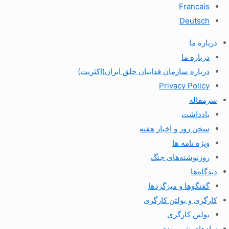
Francais
Deutsch
درباره ما
درباره ما
درباره سازمان فداییان خلق ایران(اکثریت)
Privacy Policy
سرمقاله
یادداشت
سخن روز و اخبار هفته
ویژه نامه ها
روزنوشته‌های جنگ
دیدگاه‌ها
گفتگوها و میزگردها
کارگری و بولتن کارگری
بولتن کارگری
نهادهای شهروندی