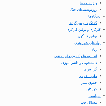
ویژه نامه ها
روزنوشته‌های جنگ
دیدگاه‌ها
گفتگوها و میزگردها
کارگری و بولتن کارگری
بولتن کارگری
نهادهای شهروندی
زنان
اتحادیه ها و کانون های صنفی
دانشجویی و دانش‌آموزی
گزارش‌ها
ملی – قومی
حقوق بشر
کودکان
سیاست
مسائل چپ