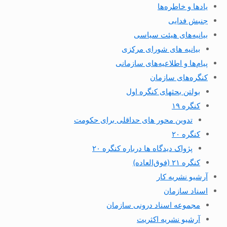
یادها و خاطره‌ها
جنبش فدایی
بیانیه‌های هیئت سیاسی
بیانیه های شورای مرکزی
پیام‌ها و اطلاعیه‌های سازمانی
کنگره‌های سازمان
بولتن بحثهای کنگره اول
کنگره ۱۹
تدوین محور های حداقلی برای حکومت
کنگره ۲۰
پژواک دیدگاه ها درباره کنگره ۲۰
کنگره ۲۱ (فوق‌العاده)
آرشیو نشریه کار
اسناد سازمان
مجموعه اسناد درونی سازمان
آرشیو نشریه اکثریت