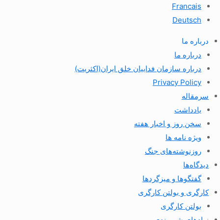
Francais
Deutsch
درباره ما
درباره ما
درباره سازمان فداییان خلق ایران(اکثریت)
Privacy Policy
سرمقاله
یادداشت
سخن روز و اخبار هفته
ویژه نامه ها
روزنوشته‌های جنگ
دیدگاه‌ها
گفتگوها و میزگردها
کارگری و بولتن کارگری
بولتن کارگری
نهادهای شهروندی