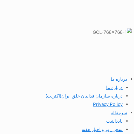
درباره ما
درباره ما
درباره سازمان فداییان خلق ایران(اکثریت)
Privacy Policy
سرمقاله
یادداشت
سخن روز و اخبار هفته