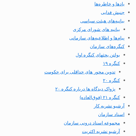
یادها و خاطره‌ها
جنبش فدایی
بیانیه‌های هیئت سیاسی
بیانیه های شورای مرکزی
پیام‌ها و اطلاعیه‌های سازمانی
کنگره‌های سازمان
بولتن بحثهای کنگره اول
کنگره ۱۹
تدوین محور های حداقلی برای حکومت
کنگره ۲۰
پژواک دیدگاه ها درباره کنگره ۲۰
کنگره ۲۱ (فوق‌العاده)
آرشیو نشریه کار
اسناد سازمان
مجموعه اسناد درونی سازمان
آرشیو نشریه اکثریت