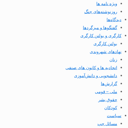
ویژه نامه ها
روزنوشته‌های جنگ
دیدگاه‌ها
گفتگوها و میزگردها
کارگری و بولتن کارگری
بولتن کارگری
نهادهای شهروندی
زنان
اتحادیه ها و کانون های صنفی
دانشجویی و دانش‌آموزی
گزارش‌ها
ملی – قومی
حقوق بشر
کودکان
سیاست
مسائل چپ