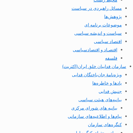
مسائل راهبردی در سیاست
پژوهش‌ها
موضوعات برنامه ای
سیاست و اندیشه سیاسی
اقتصاد سیاسی
اقتصـاد و اقتصاد‌سیاسی
فلسفه
سازمان فداییان خلق ایران(اکثریت)
ویژه‌نامهٔ جان‌باختگان فدایی
یادها و خاطره‌ها
جنبش فدایی
بیانیه‌های هیئت سیاسی
بیانیه های شورای مرکزی
پیام‌ها و اطلاعیه‌های سازمانی
کنگره‌های سازمان
بولتن بحثهای کنگره اول