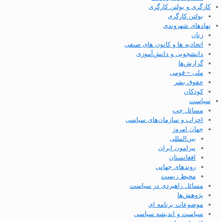
کارگری و بولتن کارگری
بولتن کارگری
نهادهای شهروندی
زنان
اتحادیه ها و کانون های صنفی
دانشجویی و دانش‌آموزی
گزارش‌ها
ملی – قومی
حقوق بشر
کودکان
سیاست
مسائل چپ
احزاب و سازمان‌های سیاسی
جهان امروز
بین‌المللی
پیرامون ایران
افغانستان
روندهای جهانی
محیط زیست
مسائل راهبردی در سیاست
پژوهش‌ها
موضوعات برنامه ای
سیاست و اندیشه سیاسی