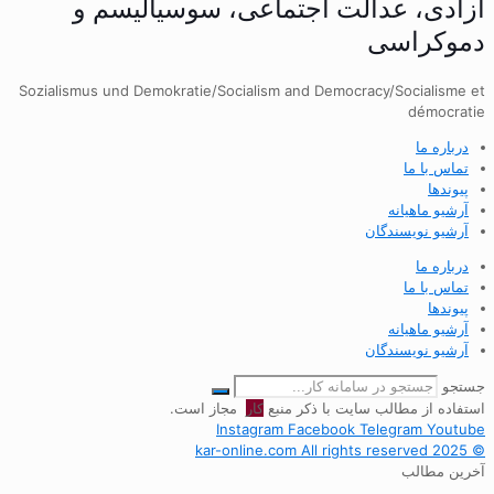
آزادی، عدالت اجتماعی، سوسیالیسم و
دموکراسی
Sozialismus und Demokratie/Socialism and Democracy/Socialisme et
démocratie
درباره ما
تماس با ما
پیوندها
آرشیو ماهیانه
آرشیو نویسندگان
درباره ما
تماس با ما
پیوندها
آرشیو ماهیانه
آرشیو نویسندگان
جستجو
استفاده از مطالب سایت با ذکر منبع
کار
مجاز است.
Instagram
Facebook
Telegram
Youtube
© 2025 kar-online.com All rights reserved
آخرین مطالب