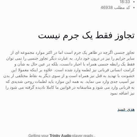
18:33
کد مطلب 46938
تجاوز فقط یک جرم نیست
تجاوز جنسی اگرچه در ظاهر یک جرم است اما در اکثر موارد مجموعه ای از
سایر جرایم را نیز در درون خود دارد. به عبارت دیگر تجاوز جنسی را نمی توان
فقط یک رابطه جنسی همراه با اجبار دانست، بلکه در عین حال به شأن و
کرامت انسانی قربانی نیز لطمه وارد شده است. علاوه بر اینکه معمولا این
خشونت با تهدید به قتل نیز همراه است و از سوی دیگر به نقاط مختلفی ار بدن
نیز آسیب جدی وارد می نماید. به همه این موارد باید لطمات روحی شدیدی که
به قربانی وارد می شود و متاسفانه در قوانین ما کاملا نادیده گرفته می شود را
نیز اضافه نمود
هدی عمید
Getting your
Trinity Audio
player ready...