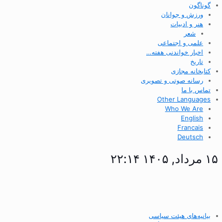
گوناگون
ورزش و جوانان
هنر و ادبیات
شعر
علمی و اجتماعی
اخبار خواندنی هفته…
تاریخ
کتابخانه مجازی
رسانه صوتی و تصویری
تماس با ما
Other Languages
Who We Are
English
Francais
Deutsch
۱۵ مرداد, ۱۴۰۵ ۲۲:۱۴
بیانیه‌های هیئت سیاسی