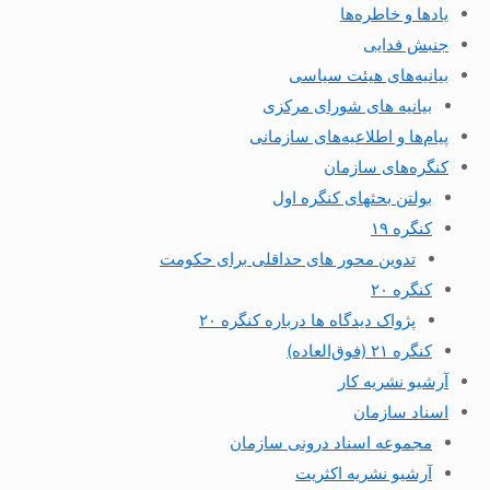
یادها و خاطره‌ها
جنبش فدایی
بیانیه‌های هیئت سیاسی
بیانیه های شورای مرکزی
پیام‌ها و اطلاعیه‌های سازمانی
کنگره‌های سازمان
بولتن بحثهای کنگره اول
کنگره ۱۹
تدوین محور های حداقلی برای حکومت
کنگره ۲۰
پژواک دیدگاه ها درباره کنگره ۲۰
کنگره ۲۱ (فوق‌العاده)
آرشیو نشریه کار
اسناد سازمان
مجموعه اسناد درونی سازمان
آرشیو نشریه اکثریت