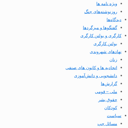
ویژه نامه ها
روزنوشته‌های جنگ
دیدگاه‌ها
گفتگوها و میزگردها
کارگری و بولتن کارگری
بولتن کارگری
نهادهای شهروندی
زنان
اتحادیه ها و کانون های صنفی
دانشجویی و دانش‌آموزی
گزارش‌ها
ملی – قومی
حقوق بشر
کودکان
سیاست
مسائل چپ