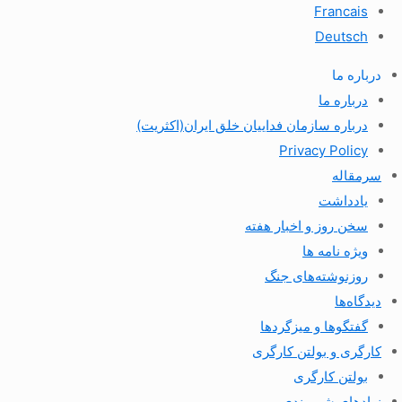
Francais
Deutsch
درباره ما
درباره ما
درباره سازمان فداییان خلق ایران(اکثریت)
Privacy Policy
سرمقاله
یادداشت
سخن روز و اخبار هفته
ویژه نامه ها
روزنوشته‌های جنگ
دیدگاه‌ها
گفتگوها و میزگردها
کارگری و بولتن کارگری
بولتن کارگری
نهادهای شهروندی