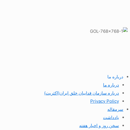
درباره ما
درباره ما
درباره سازمان فداییان خلق ایران(اکثریت)
Privacy Policy
سرمقاله
یادداشت
سخن روز و اخبار هفته