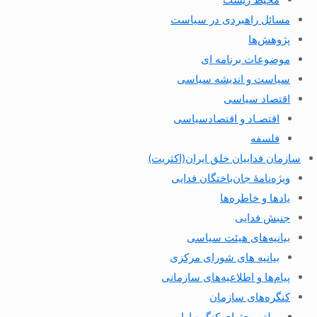
مسائل راهبردی در سیاست
پژوهش‌ها
موضوعات برنامه ای
سیاست و اندیشه سیاسی
اقتصاد سیاسی
اقتصـاد و اقتصاد‌سیاسی
فلسفه
سازمان فداییان خلق ایران(اکثریت)
ویژه‌نامهٔ جان‌باختگان فدایی
یادها و خاطره‌ها
جنبش فدایی
بیانیه‌های هیئت سیاسی
بیانیه های شورای مرکزی
پیام‌ها و اطلاعیه‌های سازمانی
کنگره‌های سازمان
بولتن بحثهای کنگره اول