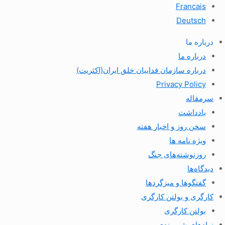
Francais
Deutsch
درباره ما
درباره ما
درباره سازمان فداییان خلق ایران(اکثریت)
Privacy Policy
سرمقاله
یادداشت
سخن روز و اخبار هفته
ویژه نامه ها
روزنوشته‌های جنگ
دیدگاه‌ها
گفتگوها و میزگردها
کارگری و بولتن کارگری
بولتن کارگری
نهادهای شهروندی