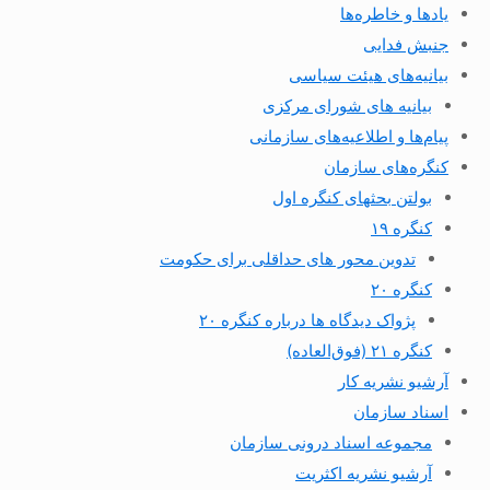
یادها و خاطره‌ها
جنبش فدایی
بیانیه‌های هیئت سیاسی
بیانیه های شورای مرکزی
پیام‌ها و اطلاعیه‌های سازمانی
کنگره‌های سازمان
بولتن بحثهای کنگره اول
کنگره ۱۹
تدوین محور های حداقلی برای حکومت
کنگره ۲۰
پژواک دیدگاه ها درباره کنگره ۲۰
کنگره ۲۱ (فوق‌العاده)
آرشیو نشریه کار
اسناد سازمان
مجموعه اسناد درونی سازمان
آرشیو نشریه اکثریت