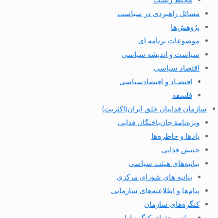
مسائل راهبردی در سیاست
پژوهش‌ها
موضوعات برنامه ای
سیاست و اندیشه سیاسی
اقتصاد سیاسی
اقتصـاد و اقتصاد‌سیاسی
فلسفه
سازمان فداییان خلق ایران(اکثریت)
ویژه‌نامهٔ جان‌باختگان فدایی
یادها و خاطره‌ها
جنبش فدایی
بیانیه‌های هیئت سیاسی
بیانیه های شورای مرکزی
پیام‌ها و اطلاعیه‌های سازمانی
کنگره‌های سازمان
بولتن بحثهای کنگره اول