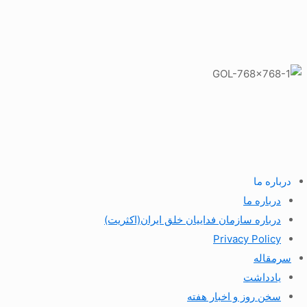
درباره ما
درباره ما
درباره سازمان فداییان خلق ایران(اکثریت)
Privacy Policy
سرمقاله
یادداشت
سخن روز و اخبار هفته