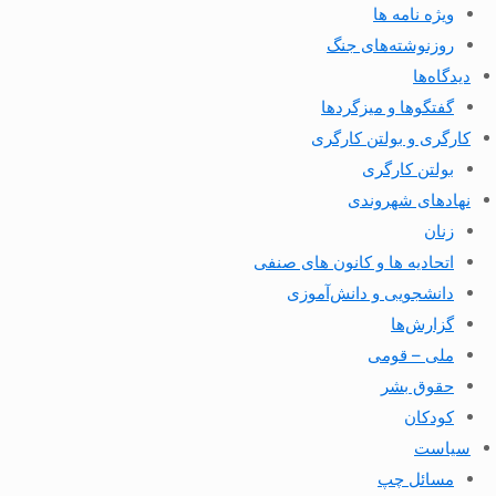
ویژه نامه ها
روزنوشته‌های جنگ
دیدگاه‌ها
گفتگوها و میزگردها
کارگری و بولتن کارگری
بولتن کارگری
نهادهای شهروندی
زنان
اتحادیه ها و کانون های صنفی
دانشجویی و دانش‌آموزی
گزارش‌ها
ملی – قومی
حقوق بشر
کودکان
سیاست
مسائل چپ