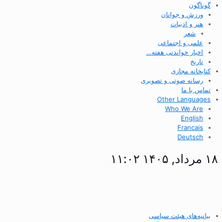
گوناگون
ورزش و جوانان
هنر و ادبیات
شعر
علمی و اجتماعی
اخبار خواندنی هفته…
تاریخ
کتابخانه مجازی
رسانه صوتی و تصویری
تماس با ما
Other Languages
Who We Are
English
Francais
Deutsch
۱۸ مرداد, ۱۴۰۵ ۱۱:۰۲
بیانیه‌های هیئت سیاسی