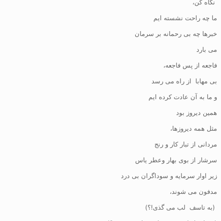
نگاه کن،
ما چه راحت نشسته ایم
خبرها چه بی رحمانه بر سرمان
می بارد
فاجعه از پس فاجعه،
بی مهابا از راه می رسد
و ما به آن عادت کرده ایم
همین دیروز بود
مثل همه دیروزها،
مردانی از تبار کار و رنج
سرشار از بوی بهار وعطر یاس
زیر اوار سرمایه و سوداگران بی درد
مدفون می شوند،
(به تاسف لب می گذی!؟)