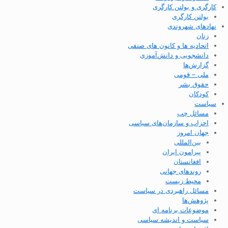
کارگری و بولتن کارگری
بولتن کارگری
نهادهای شهروندی
زنان
اتحادیه ها و کانون های صنفی
دانشجویی و دانش‌آموزی
گزارش‌ها
ملی – قومی
حقوق بشر
کودکان
سیاست
مسائل چپ
احزاب و سازمان‌های سیاسی
جهان امروز
بین‌المللی
پیرامون ایران
افغانستان
روندهای جهانی
محیط زیست
مسائل راهبردی در سیاست
پژوهش‌ها
موضوعات برنامه ای
سیاست و اندیشه سیاسی