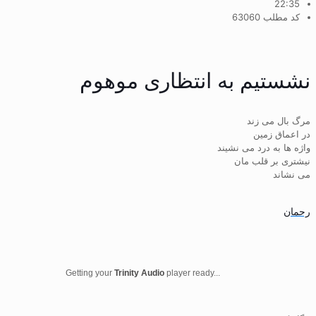
22:35
کد مطلب 63060
نشستیم به انتظاری موهوم
مرگ بال می زند
در اعماق زمین
واژه ها به درد می نشیند
نیشتری بر قلب مان
می نشاند
رحمان
Getting your
Trinity Audio
player ready...