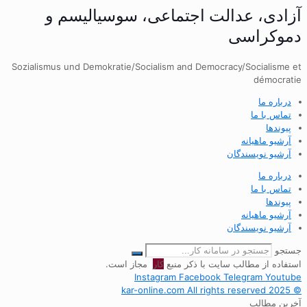
آزادی، عدالت اجتماعی، سوسیالیسم و
دموکراسی
Sozialismus und Demokratie/Socialism and Democracy/Socialisme et
démocratie
درباره ما
تماس با ما
پیوندها
آرشیو ماهیانه
آرشیو نویسندگان
درباره ما
تماس با ما
پیوندها
آرشیو ماهیانه
آرشیو نویسندگان
جستجو
استفاده از مطالب سایت با ذکر منبع
کار
مجاز است.
Instagram
Facebook
Telegram
Youtube
© 2025 kar-online.com All rights reserved
آخرین مطالب