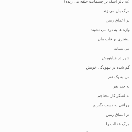
(به تاثر اشک بر چشمانت
حلقه می زند؟)
مرگ بال می زند
در اعماق زمین
واژه ها به درد می نشیند
نیشتری بر قلب مان
می نشاند
شهر در هیاهویش
گم شده در بیهودگی خویش
من به یک نفر
به چند نفر
به لشگر کار محتاجم
چراغی به دست بگیریم
در اعماق زمین
مرگ عدالت را