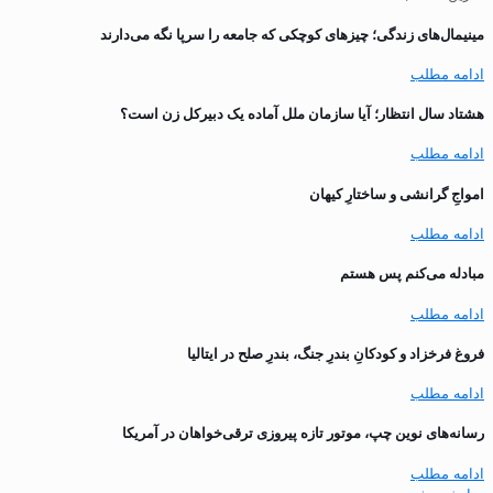
مینیمال‌های زندگی؛ چیزهای کوچکی که جامعه را سرپا نگه می‌دارند
ادامه مطلب
هشتاد سال انتظار؛ آیا سازمان ملل آماده یک دبیرکل زن است؟
ادامه مطلب
‌امواجِ گرانشی و ساختارِ کیهان
ادامه مطلب
مبادله می‌کنم پس هستم
ادامه مطلب
فروغ فرخزاد و کودکانِ بندرِ جنگ، بندرِ صلح در ایتالیا
ادامه مطلب
رسانه‌های نوین چپ، موتور تازه پیروزی ترقی‌خواهان در آمریکا
ادامه مطلب