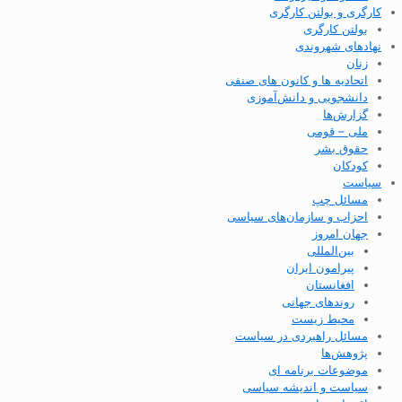
کارگری و بولتن کارگری
بولتن کارگری
نهادهای شهروندی
زنان
اتحادیه ها و کانون های صنفی
دانشجویی و دانش‌آموزی
گزارش‌ها
ملی – قومی
حقوق بشر
کودکان
سیاست
مسائل چپ
احزاب و سازمان‌های سیاسی
جهان امروز
بین‌المللی
پیرامون ایران
افغانستان
روندهای جهانی
محیط زیست
مسائل راهبردی در سیاست
پژوهش‌ها
موضوعات برنامه ای
سیاست و اندیشه سیاسی