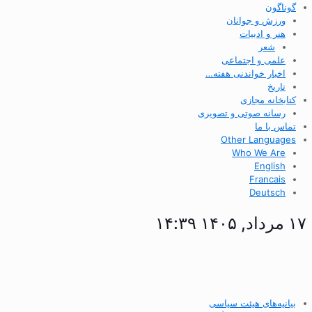
گوناگون
ورزش و جوانان
هنر و ادبیات
شعر
علمی و اجتماعی
اخبار خواندنی هفته…
تاریخ
کتابخانه مجازی
رسانه صوتی و تصویری
تماس با ما
Other Languages
Who We Are
English
Francais
Deutsch
۱۷ مرداد, ۱۴۰۵ ۱۴:۳۹
بیانیه‌های هیئت سیاسی