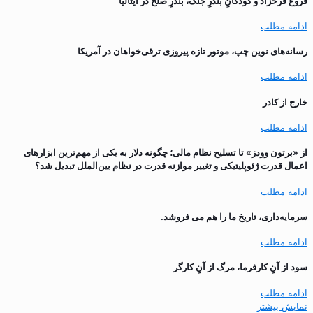
فروغ فرخزاد و کودکانِ بندرِ جنگ، بندرِ صلح در ایتالیا
ادامه مطلب
رسانه‌های نوین چپ، موتور تازه پیروزی ترقی‌خواهان در آمریکا
ادامه مطلب
خارج از کادر
ادامه مطلب
از «برتون وودز» تا تسلیح نظام مالی؛ چگونه دلار به یکی از مهم‌ترین ابزارهای
اعمال قدرت ژئوپلیتیکی و تغییر موازنه قدرت در نظام بین‌الملل تبدیل شد؟
ادامه مطلب
سرمایه‌داری، تاریخ ما را هم می فروشد.
ادامه مطلب
سود از آنِ کارفرما، مرگ از آنِ کارگر
ادامه مطلب
نمایش بیشتر