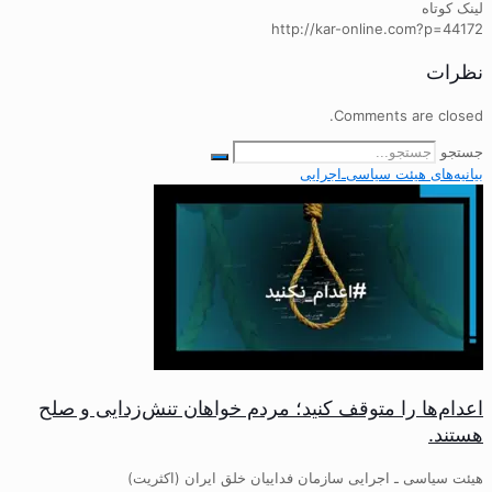
لینک کوتاه
http://kar-online.com?p=44172
نظرات
Comments are closed.
جستجو
بیانیه‌های هیئت‌ سیاسی‌ـ‌اجرایی
اعدام‌ها را متوقف کنید؛ مردم خواهان تنش‌زدایی و صلح
هستند.
هیئت سیاسی ـ اجرایی سازمان فداییان خلق ایران (اکثریت)