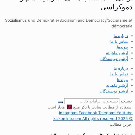
دموکراسی
Sozialismus und Demokratie/Socialism and Democracy/Socialisme et
démocratie
درباره ما
تماس با ما
پیوندها
آرشیو ماهیانه
آرشیو نویسندگان
درباره ما
تماس با ما
پیوندها
آرشیو ماهیانه
آرشیو نویسندگان
جستجو
استفاده از مطالب سایت با ذکر منبع
کار
مجاز است.
Instagram
Facebook
Telegram
Youtube
© 2025 kar-online.com All rights reserved
آخرین مطالب