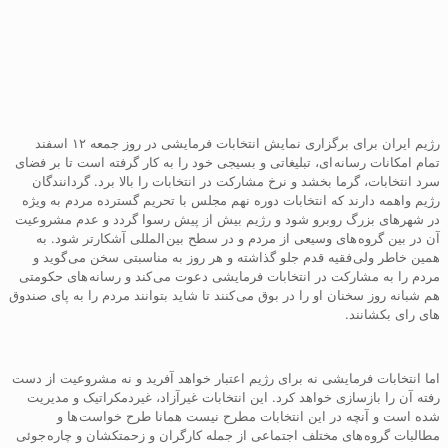
رژیم ایران برای برگزاری نمایش انتخابات فرمایشی در روز جمعه ۱۲ اسفند
تمام امکانات رسانه ای، تبلیغاتی و بسیجی خود را به کار گرفته است تا بر فضای
سرد انتخابات، گرما بخشد و نرخ مشارکت در انتخابات را بالا برد. گردانندگان
رژیم واهمه دارند که انتخابات دوره نهم مجلس با تحریم گسترده مردم به ویژه
در شهرهای بزرگ روبرو شود و رژیم بیش از پیش رسوا گردد و عدم مشروعیت
آن در بین گروه های وسیعی از مردم و در سطح بین المللی آشکارتر شود. به
همین خاطر ولی فقیه قدم جلو گذاشته و هر روز به مناسبتی سخن می گوید و
مردم را به مشارکت در انتخابات فرمایشی دعوت می کند و رسانه های حکومتی
هم شبانه روز سخنان او را در بوق می کنند تا شاید بتوانند مردم را به پای صندوق
های رای بکشانند.
اما انتخابات فرمایشی نه برای رژیم اعتبار خواهد آفرید و نه مشروعیت از دست
رفته آن را بازسازی خواهد کرد. این انتخابات غیرآزاد، غیردمکراتیک و مدیریت
شده است و آنچه در این انتخابات مطرح نیست همانا طرح خواست ها و
مطالبات گروه های مختلف اجتماعی از جمله کارگران و زحمتکشان و چاره جوئی