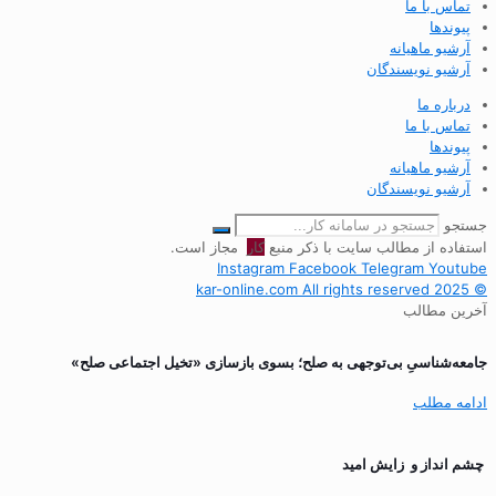
تماس با ما
پیوندها
آرشیو ماهیانه
آرشیو نویسندگان
درباره ما
تماس با ما
پیوندها
آرشیو ماهیانه
آرشیو نویسندگان
جستجو
استفاده از مطالب سایت با ذکر منبع
کار
مجاز است.
Instagram
Facebook
Telegram
Youtube
© 2025 kar-online.com All rights reserved
آخرین مطالب
جامعه‌شناسیِ بی‌توجهی به صلح؛ بسوی بازسازی «تخیل اجتماعی صلح»
ادامه مطلب
چشم انداز و زایش امید