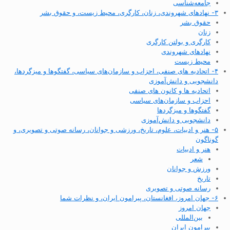
جامعه‌شناسی
۳- نهادهای شهروندی، زنان، کارگری، محیط زیست، و حقوق بشر
حقوق بشر
زنان
کارگری و بولتن کارگری
نهادهای شهروندی
محیط زیست
۴- اتحادیه های صنفی، احزاب و سازمان‌های سیاسی، گفتگوها و میزگردها،
دانشجویی و دانش‌آموزی
اتحادیه ها و کانون های صنفی
احزاب و سازمان‌های سیاسی
گفتگوها و میزگردها
دانشجویی و دانش‌آموزی
۵- هنر و ادبیات، علوم، تاریخ، ورزشی و جوانان، رسانه صوتی و تصویری، و
گوناگون
هنر و ادبیات
شعر
ورزش و جوانان
تاریخ
رسانه صوتی و تصویری
۶- جهان امروز، افغانستان، پیرامون ایران، و نظرات شما
جهان امروز
بین‌المللی
پیرامون ایران