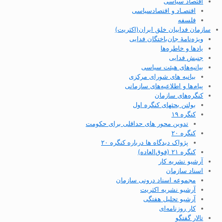
اقتصاد سیاسی
اقتصـاد و اقتصاد‌سیاسی
فلسفه
سازمان فداییان خلق ایران(اکثریت)
ویژه‌نامهٔ جان‌باختگان فدایی
یادها و خاطره‌ها
جنبش فدایی
بیانیه‌های هیئت سیاسی
بیانیه های شورای مرکزی
پیام‌ها و اطلاعیه‌های سازمانی
کنگره‌های سازمان
بولتن بحثهای کنگره اول
کنگره ۱۹
تدوین محور های حداقلی برای حکومت
کنگره ۲۰
پژواک دیدگاه ها درباره کنگره ۲۰
کنگره ۲۱ (فوق‌العاده)
آرشیو نشریه کار
اسناد سازمان
مجموعه اسناد درونی سازمان
آرشیو نشریه اکثریت
آرشیو تحلیل هفتگی
کار روزنامه‌ای
تالار گفتگو