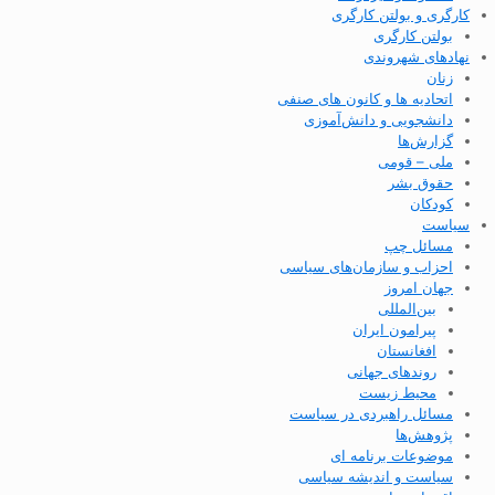
کارگری و بولتن کارگری
بولتن کارگری
نهادهای شهروندی
زنان
اتحادیه ها و کانون های صنفی
دانشجویی و دانش‌آموزی
گزارش‌ها
ملی – قومی
حقوق بشر
کودکان
سیاست
مسائل چپ
احزاب و سازمان‌های سیاسی
جهان امروز
بین‌المللی
پیرامون ایران
افغانستان
روندهای جهانی
محیط زیست
مسائل راهبردی در سیاست
پژوهش‌ها
موضوعات برنامه ای
سیاست و اندیشه سیاسی