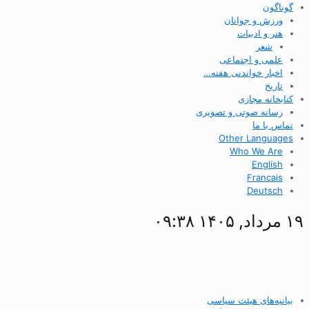
گوناگون
ورزش و جوانان
هنر و ادبیات
شعر
علمی و اجتماعی
اخبار خواندنی هفته…
تاریخ
کتابخانه مجازی
رسانه صوتی و تصویری
تماس با ما
Other Languages
Who We Are
English
Francais
Deutsch
۱۹ مرداد, ۱۴۰۵ ۰۹:۳۸
بیانیه‌های هیئت سیاسی