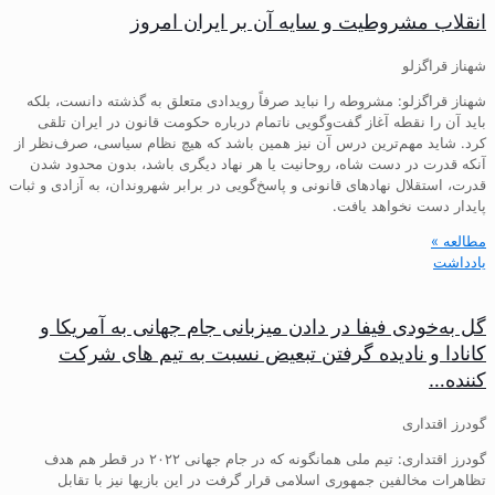
انقلاب مشروطیت و سایه آن بر ایران امروز
شهناز قراگزلو
شهناز قراگزلو: مشروطه را نباید صرفاً رویدادی متعلق به گذشته دانست، بلکه
باید آن را نقطه آغاز گفت‌وگویی ناتمام درباره حکومت قانون در ایران تلقی
کرد. شاید مهم‌ترین درس آن نیز همین باشد که هیچ نظام سیاسی، صرف‌نظر از
آنکه قدرت در دست شاه، روحانیت یا هر نهاد دیگری باشد، بدون محدود شدن
قدرت، استقلال نهادهای قانونی و پاسخ‌گویی در برابر شهروندان، به آزادی و ثبات
پایدار دست نخواهد یافت.
مطالعه »
یادداشت
گل به‌خودی فیفا در دادن میزبانی جام جهانی به آمریکا و
کانادا و نادیده گرفتن تبعیض نسبت به تیم های شرکت
کننده…
گودرز اقتداری
گودرز اقتداری: تیم ملی همانگونه که در جام جهانی ۲۰۲۲ در قطر هم هدف
تظاهرات مخالفین جمهوری اسلامی قرار گرفت در این بازیها نیز با تقابل