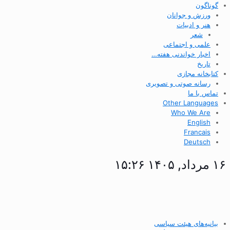
گوناگون
ورزش و جوانان
هنر و ادبیات
شعر
علمی و اجتماعی
اخبار خواندنی هفته…
تاریخ
کتابخانه مجازی
رسانه صوتی و تصویری
تماس با ما
Other Languages
Who We Are
English
Francais
Deutsch
۱۶ مرداد, ۱۴۰۵ ۱۵:۲۶
بیانیه‌های هیئت سیاسی