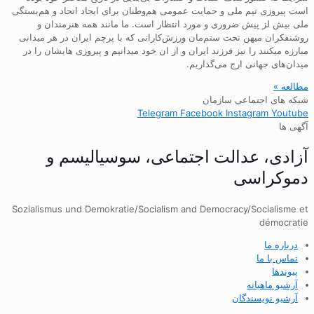
است پیروزی تیم ملی و حمایت عمومی هم‌وطنان برای ایجاد اتحاد و هم‌بستگی
ملی بیش لز پیش ضروری و مورد انتظار است. ما مانند همه هنرمندان و
روشنفکران میهن تحت ستم‌مان ورزش‌کارانی که با پرچم ایران در هر میدانی
مبارزه میکنند را نیز فرزند ایران و از ان خود میدانیم و پیروزی هایشان را در
میدان‌های جهانی ارج می‌گذاریم.
مطالعه »
شبکه های اجتماعی سازمان
Telegram
Facebook
Instagram
Youtube
آگهی ها
آزادی، عدالت اجتماعی، سوسیالیسم و
دموکراسی
Sozialismus und Demokratie/Socialism and Democracy/Socialisme et
démocratie
درباره ما
تماس با ما
پیوندها
آرشیو ماهیانه
آرشیو نویسندگان