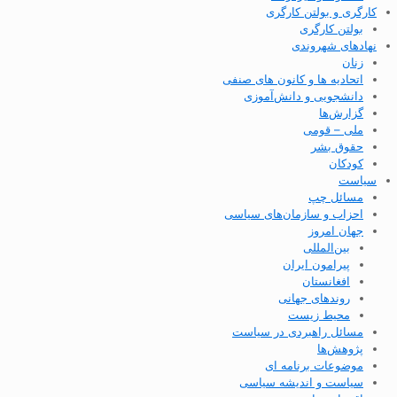
کارگری و بولتن کارگری
بولتن کارگری
نهادهای شهروندی
زنان
اتحادیه ها و کانون های صنفی
دانشجویی و دانش‌آموزی
گزارش‌ها
ملی – قومی
حقوق بشر
کودکان
سیاست
مسائل چپ
احزاب و سازمان‌های سیاسی
جهان امروز
بین‌المللی
پیرامون ایران
افغانستان
روندهای جهانی
محیط زیست
مسائل راهبردی در سیاست
پژوهش‌ها
موضوعات برنامه ای
سیاست و اندیشه سیاسی