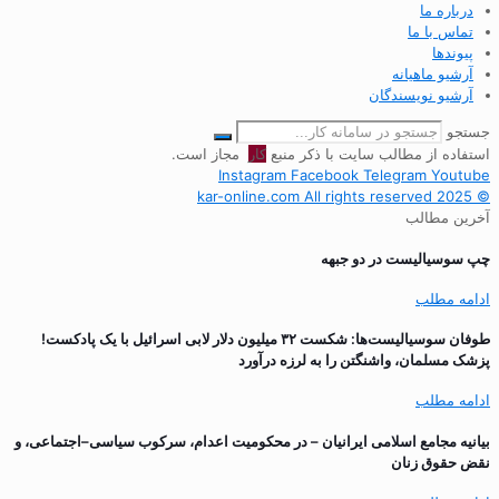
درباره ما
تماس با ما
پیوندها
آرشیو ماهیانه
آرشیو نویسندگان
جستجو
استفاده از مطالب سایت با ذکر منبع
کار
مجاز است.
Instagram
Facebook
Telegram
Youtube
© 2025 kar-online.com All rights reserved
آخرین مطالب
چپ سوسیالیست در دو جبهه
ادامه مطلب
طوفان سوسیالیست‌ها: شکست ۳۲ میلیون دلار لابی اسرائیل با یک پادکست!
پزشک مسلمان، واشنگتن را به لرزه درآورد
ادامه مطلب
بیانیه مجامع اسلامی ایرانیان – در محکومیت اعدام، سرکوب سیاسی–اجتماعی، و
نقض حقوق زنان