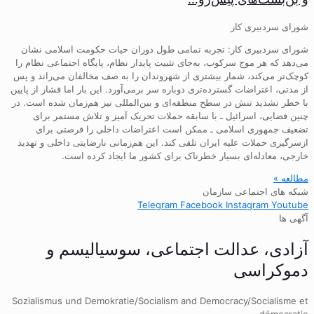
شورای سردبیری کار
شورای سردبیری کار: تجربه تمامی طول دوران حیات حکومت اسلامی نشان
می‌دهد که هر موج سرکوب، به‌جای تثبیت پایدار نظام، پایگاه اجتماعی نظام را
کوچک‌تر می‌کند، شمار بیشتری از شهروندان را به صف مخالفان می‌راند و پس
از مدتی، اعتراضات گسترده‌تری دوباره سر برمی‌آورد. این بار اما فشار از پایین
با خطر تشدید تنش در سطح منطقه‌ای و بین‌المللی نیز هم‌زمان شده است. در
چنین فضایی، اسرائیل ـ با سابقه حملات تحریک آمیز و تلاش مستمر برای
تضعیف جمهوری اسلامی ـ ممکن است اعتراضات داخلی را فرصتی برای
ازسرگیری حملات علیه ایران تلقی کند. این هم‌زمانی نارضایتی داخلی و تهدید
خارجی، معادله‌ای بسیار خطرناک برای کشور ما ایجاد کرده است.
مطالعه »
شبکه های اجتماعی سازمان
Telegram
Facebook
Instagram
Youtube
آگهی ها
آزادی، عدالت اجتماعی، سوسیالیسم و
دموکراسی
Sozialismus und Demokratie/Socialism and Democracy/Socialisme et