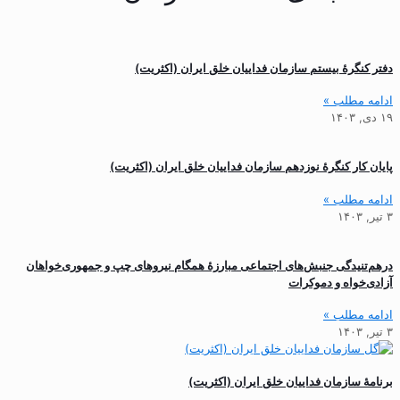
دفتر کنگرهٔ بیستم سازمان فداییان خلق ایران (اکثریت)
ادامه مطلب »
۱۹ دی, ۱۴۰۳
پایان کار کنگرۀ نوزدهم سازمان فداییان خلق ایران (اکثریت)
ادامه مطلب »
۳ تیر, ۱۴۰۳
درهم‌تنیدگی جنبش‌های اجتماعی مبارزۀ همگام نیروهای چپ و جمهوری‌خواهان
آزادی‌خواه و دموکرات
ادامه مطلب »
۳ تیر, ۱۴۰۳
برنامهٔ سازمان فداییان خلق ایران (اکثریت)