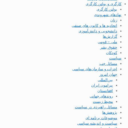
کارگری و بولتن کارگری
بولتن کارگری
نهادهای شهروندی
زنان
اتحادیه ها و کانون های صنفی
دانشجویی و دانش‌آموزی
گزارش‌ها
ملی – قومی
حقوق بشر
کودکان
سیاست
مسائل چپ
احزاب و سازمان‌های سیاسی
جهان امروز
بین‌المللی
پیرامون ایران
افغانستان
روندهای جهانی
محیط زیست
مسائل راهبردی در سیاست
پژوهش‌ها
موضوعات برنامه ای
سیاست و اندیشه سیاسی