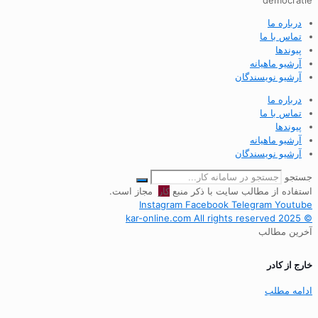
démocratie
درباره ما
تماس با ما
پیوندها
آرشیو ماهیانه
آرشیو نویسندگان
درباره ما
تماس با ما
پیوندها
آرشیو ماهیانه
آرشیو نویسندگان
جستجو
استفاده از مطالب سایت با ذکر منبع
کار
مجاز است.
Instagram
Facebook
Telegram
Youtube
© 2025 kar-online.com All rights reserved
آخرین مطالب
خارج از کادر
ادامه مطلب