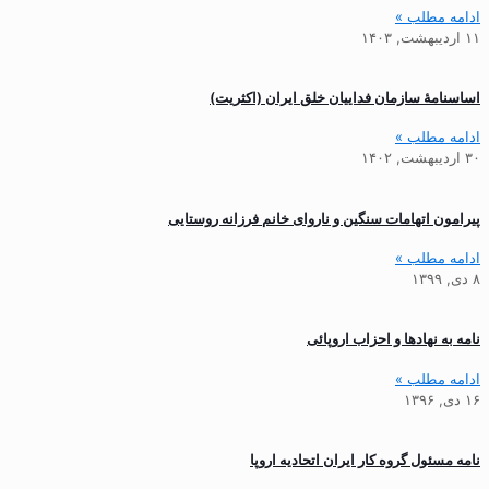
ادامه مطلب »
۱۱ اردیبهشت, ۱۴۰۳
اساسنامهٔ سازمان فداییان خلق ایران (اکثریت)
ادامه مطلب »
۳۰ اردیبهشت, ۱۴۰۲
پیرامون اتهامات سنگین و ناروای خانم فرزانه روستایی
ادامه مطلب »
۸ دی, ۱۳۹۹
نامه به نهادها و احزاب اروپائی
ادامه مطلب »
۱۶ دی, ۱۳۹۶
نامه مسئول گروه کار ایران اتحادیه اروپا