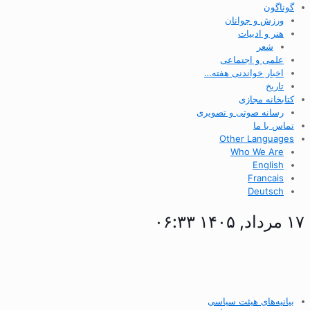
گوناگون
ورزش و جوانان
هنر و ادبیات
شعر
علمی و اجتماعی
اخبار خواندنی هفته…
تاریخ
کتابخانه مجازی
رسانه صوتی و تصویری
تماس با ما
Other Languages
Who We Are
English
Francais
Deutsch
۱۷ مرداد, ۱۴۰۵ ۰۶:۳۳
بیانیه‌های هیئت سیاسی