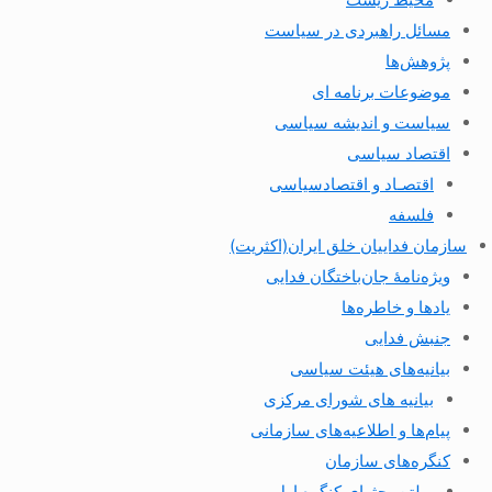
مسائل راهبردی در سیاست
پژوهش‌ها
موضوعات برنامه ای
سیاست و اندیشه سیاسی
اقتصاد سیاسی
اقتصـاد و اقتصاد‌سیاسی
فلسفه
سازمان فداییان خلق ایران(اکثریت)
ویژه‌نامهٔ جان‌باختگان فدایی
یادها و خاطره‌ها
جنبش فدایی
بیانیه‌های هیئت سیاسی
بیانیه های شورای مرکزی
پیام‌ها و اطلاعیه‌های سازمانی
کنگره‌های سازمان
بولتن بحثهای کنگره اول