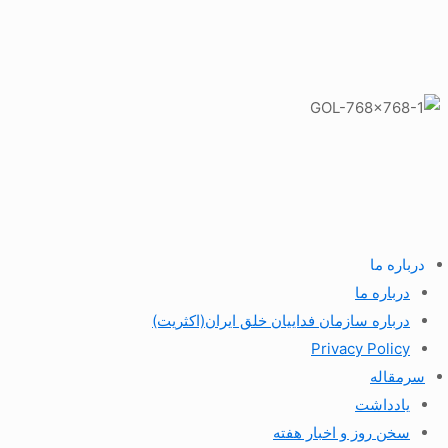
درباره ما
درباره ما
درباره سازمان فداییان خلق ایران(اکثریت)
Privacy Policy
سرمقاله
یادداشت
سخن روز و اخبار هفته