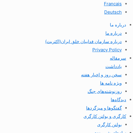
Francais
Deutsch
درباره ما
درباره ما
درباره سازمان فداییان خلق ایران(اکثریت)
Privacy Policy
سرمقاله
یادداشت
سخن روز و اخبار هفته
ویژه نامه ها
روزنوشته‌های جنگ
دیدگاه‌ها
گفتگوها و میزگردها
کارگری و بولتن کارگری
بولتن کارگری
نهادهای شهروندی