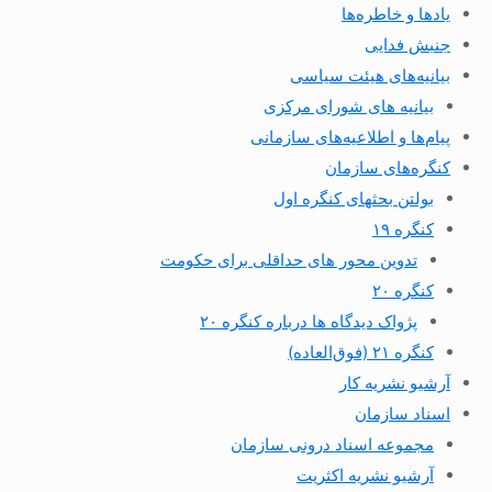
یادها و خاطره‌ها
جنبش فدایی
بیانیه‌های هیئت سیاسی
بیانیه های شورای مرکزی
پیام‌ها و اطلاعیه‌های سازمانی
کنگره‌های سازمان
بولتن بحثهای کنگره اول
کنگره ۱۹
تدوین محور های حداقلی برای حکومت
کنگره ۲۰
پژواک دیدگاه ها درباره کنگره ۲۰
کنگره ۲۱ (فوق‌العاده)
آرشیو نشریه کار
اسناد سازمان
مجموعه اسناد درونی سازمان
آرشیو نشریه اکثریت