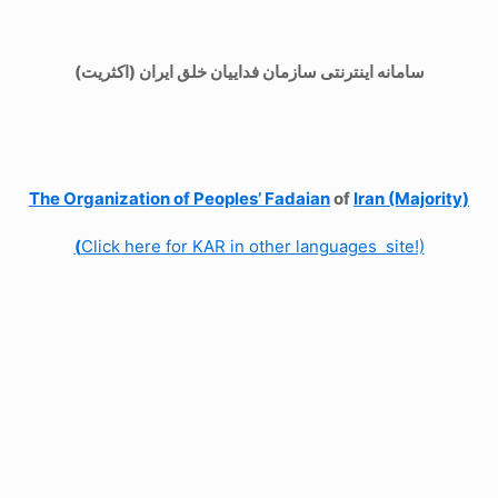
سامانه اینترنتی سازمان فداییان خلق ایران (اکثریت)
The Organization of
Peoples’ Fadaian
of
Iran (Majority)
(
Click here for KAR in other languages site!)