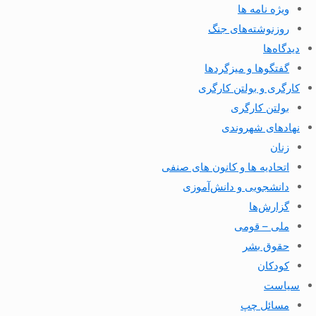
ویژه نامه ها
روزنوشته‌های جنگ
دیدگاه‌ها
گفتگوها و میزگردها
کارگری و بولتن کارگری
بولتن کارگری
نهادهای شهروندی
زنان
اتحادیه ها و کانون های صنفی
دانشجویی و دانش‌آموزی
گزارش‌ها
ملی – قومی
حقوق بشر
کودکان
سیاست
مسائل چپ