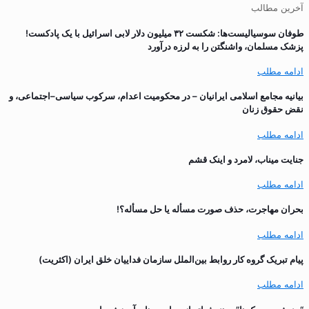
آخرین مطالب
طوفان سوسیالیست‌ها: شکست ۳۲ میلیون دلار لابی اسرائیل با یک پادکست!
پزشک مسلمان، واشنگتن را به لرزه درآورد
ادامه مطلب
بیانیه مجامع اسلامی ایرانیان – در محکومیت اعدام، سرکوب سیاسی–اجتماعی، و
نقض حقوق زنان
ادامه مطلب
جنایت میناب، لامرد و اینک قشم
ادامه مطلب
بحران مهاجرت‌، حذف صورت مسأله یا حل مسأله؟!
ادامه مطلب
پیام تبریک گروه کار روابط بین‌الملل سازمان فداییان خلق ایران (اکثریت)
ادامه مطلب