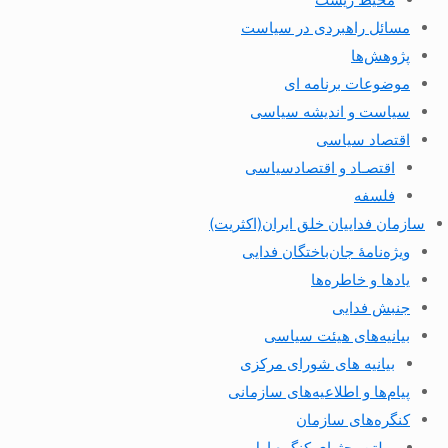
مسائل راهبردی در سیاست
پژوهش‌ها
موضوعات برنامه ای
سیاست و اندیشه سیاسی
اقتصاد سیاسی
اقتصـاد و اقتصاد‌سیاسی
فلسفه
سازمان فداییان خلق ایران(اکثریت)
ویژه‌نامهٔ جان‌باختگان فدایی
یادها و خاطره‌ها
جنبش فدایی
بیانیه‌های هیئت سیاسی
بیانیه های شورای مرکزی
پیام‌ها و اطلاعیه‌های سازمانی
کنگره‌های سازمان
بولتن بحثهای کنگره اول