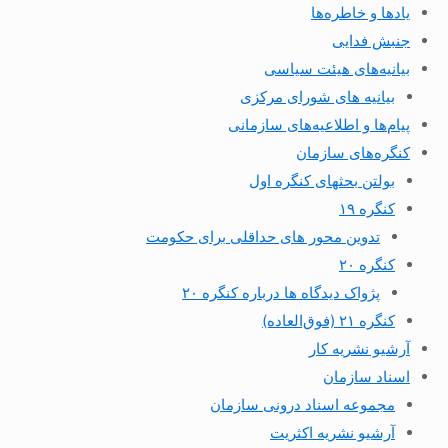
یادها و خاطره‌ها
جنبش فدایی
بیانیه‌های هیئت سیاسی
بیانیه های شورای مرکزی
پیام‌ها و اطلاعیه‌های سازمانی
کنگره‌های سازمان
بولتن بحثهای کنگره اول
کنگره ۱۹
تدوین محور های حداقلی برای حکومت
کنگره ۲۰
پژواک دیدگاه ها درباره کنگره ۲۰
کنگره ۲۱ (فوق‌العاده)
آرشیو نشریه کار
اسناد سازمان
مجموعه اسناد درونی سازمان
آرشیو نشریه اکثریت