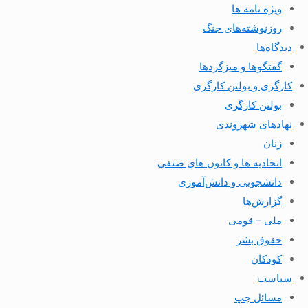
ویژه نامه ها
روزنوشته‌های جنگ
دیدگاه‌ها
گفتگوها و میزگردها
کارگری و بولتن کارگری
بولتن کارگری
نهادهای شهروندی
زنان
اتحادیه ها و کانون های صنفی
دانشجویی و دانش‌آموزی
گزارش‌ها
ملی – قومی
حقوق بشر
کودکان
سیاست
مسائل چپ