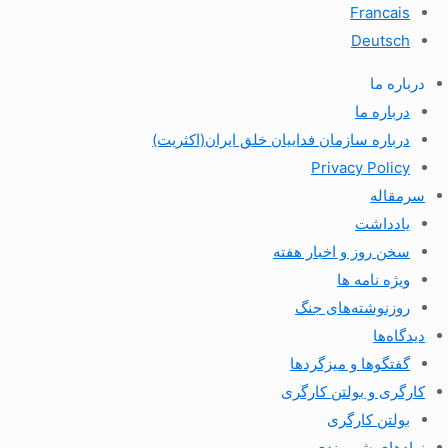
Francais
Deutsch
درباره ما
درباره ما
درباره سازمان فداییان خلق ایران(اکثریت)
Privacy Policy
سرمقاله
یادداشت
سخن روز و اخبار هفته
ویژه نامه ها
روزنوشته‌های جنگ
دیدگاه‌ها
گفتگوها و میزگردها
کارگری و بولتن کارگری
بولتن کارگری
نهادهای شهروندی