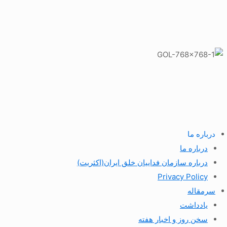
درباره ما
درباره ما
درباره سازمان فداییان خلق ایران(اکثریت)
Privacy Policy
سرمقاله
یادداشت
سخن روز و اخبار هفته