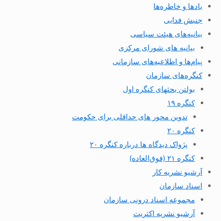
یادها و خاطره‌ها
جنبش فدایی
بیانیه‌های هیئت سیاسی
بیانیه های شورای مرکزی
پیام‌ها و اطلاعیه‌های سازمانی
کنگره‌های سازمان
بولتن بحثهای کنگره اول
کنگره ۱۹
تدوین محور های حداقلی برای حکومت
کنگره ۲۰
پژواک دیدگاه ها درباره کنگره ۲۰
کنگره ۲۱ (فوق‌العاده)
آرشیو نشریه کار
اسناد سازمان
مجموعه اسناد درونی سازمان
آرشیو نشریه اکثریت