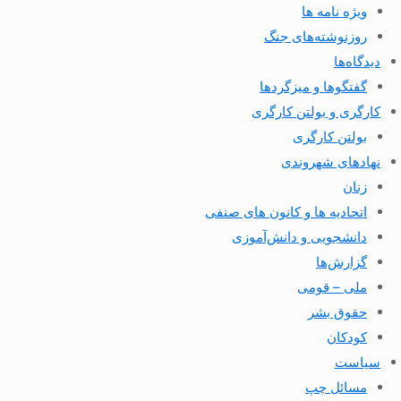
ویژه نامه ها
روزنوشته‌های جنگ
دیدگاه‌ها
گفتگوها و میزگردها
کارگری و بولتن کارگری
بولتن کارگری
نهادهای شهروندی
زنان
اتحادیه ها و کانون های صنفی
دانشجویی و دانش‌آموزی
گزارش‌ها
ملی – قومی
حقوق بشر
کودکان
سیاست
مسائل چپ