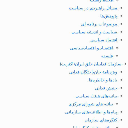
مسائل راهبردی در سیاست
پژوهش‌ها
موضوعات برنامه ای
سیاست و اندیشه سیاسی
اقتصاد سیاسی
اقتصـاد و اقتصاد‌سیاسی
فلسفه
سازمان فداییان خلق ایران(اکثریت)
ویژه‌نامهٔ جان‌باختگان فدایی
یادها و خاطره‌ها
جنبش فدایی
بیانیه‌های هیئت سیاسی
بیانیه های شورای مرکزی
پیام‌ها و اطلاعیه‌های سازمانی
کنگره‌های سازمان
بولتن بحثهای کنگره اول