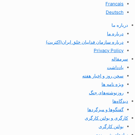
Francais
Deutsch
درباره ما
درباره ما
درباره سازمان فداییان خلق ایران(اکثریت)
Privacy Policy
سرمقاله
یادداشت
سخن روز و اخبار هفته
ویژه نامه ها
روزنوشته‌های جنگ
دیدگاه‌ها
گفتگوها و میزگردها
کارگری و بولتن کارگری
بولتن کارگری
نهادهای شهروندی