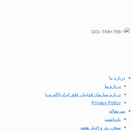
درباره ما
درباره ما
درباره سازمان فداییان خلق ایران(اکثریت)
Privacy Policy
سرمقاله
یادداشت
سخن روز و اخبار هفته