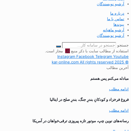
آرشیو نویسندگان
درباره ما
تماس با ما
پیوندها
آرشیو ماهیانه
آرشیو نویسندگان
جستجو
استفاده از مطالب سایت با ذکر منبع
کار
مجاز است.
Instagram
Facebook
Telegram
Youtube
© 2025 kar-online.com All rights reserved
آخرین مطالب
مبادله می‌کنم پس هستم
ادامه مطلب
فروغ فرخزاد و کودکانِ بندرِ جنگ، بندرِ صلح در ایتالیا
ادامه مطلب
رسانه‌های نوین چپ، موتور تازه پیروزی ترقی‌خواهان در آمریکا