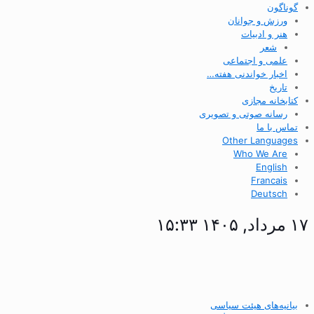
گوناگون
ورزش و جوانان
هنر و ادبیات
شعر
علمی و اجتماعی
اخبار خواندنی هفته…
تاریخ
کتابخانه مجازی
رسانه صوتی و تصویری
تماس با ما
Other Languages
Who We Are
English
Francais
Deutsch
۱۷ مرداد, ۱۴۰۵ ۱۵:۳۳
بیانیه‌های هیئت سیاسی