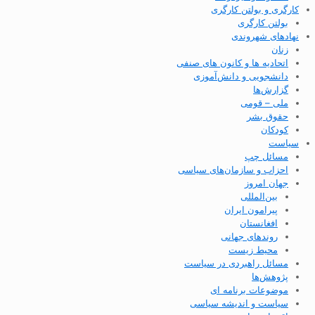
کارگری و بولتن کارگری
بولتن کارگری
نهادهای شهروندی
زنان
اتحادیه ها و کانون های صنفی
دانشجویی و دانش‌آموزی
گزارش‌ها
ملی – قومی
حقوق بشر
کودکان
سیاست
مسائل چپ
احزاب و سازمان‌های سیاسی
جهان امروز
بین‌المللی
پیرامون ایران
افغانستان
روندهای جهانی
محیط زیست
مسائل راهبردی در سیاست
پژوهش‌ها
موضوعات برنامه ای
سیاست و اندیشه سیاسی