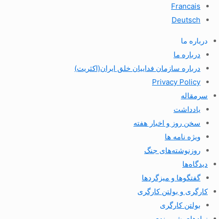
Francais
Deutsch
درباره ما
درباره ما
درباره سازمان فداییان خلق ایران(اکثریت)
Privacy Policy
سرمقاله
یادداشت
سخن روز و اخبار هفته
ویژه نامه ها
روزنوشته‌های جنگ
دیدگاه‌ها
گفتگوها و میزگردها
کارگری و بولتن کارگری
بولتن کارگری
نهادهای شهروندی