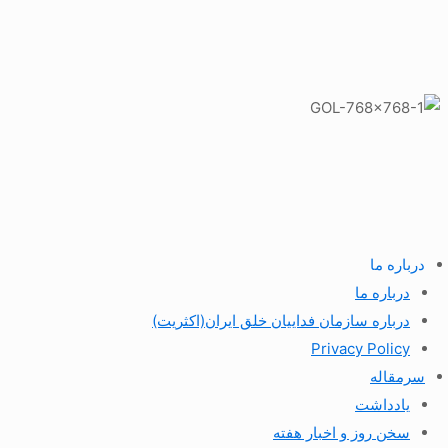
درباره ما
درباره ما
درباره سازمان فداییان خلق ایران(اکثریت)
Privacy Policy
سرمقاله
یادداشت
سخن روز و اخبار هفته