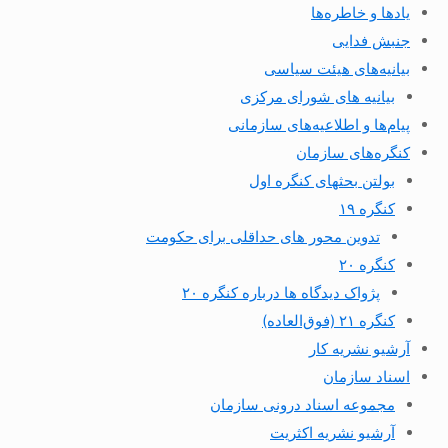
یادها و خاطره‌ها
جنبش فدایی
بیانیه‌های هیئت سیاسی
بیانیه های شورای مرکزی
پیام‌ها و اطلاعیه‌های سازمانی
کنگره‌های سازمان
بولتن بحثهای کنگره اول
کنگره ۱۹
تدوین محور های حداقلی برای حکومت
کنگره ۲۰
پژواک دیدگاه ها درباره کنگره ۲۰
کنگره ۲۱ (فوق‌العاده)
آرشیو نشریه کار
اسناد سازمان
مجموعه اسناد درونی سازمان
آرشیو نشریه اکثریت