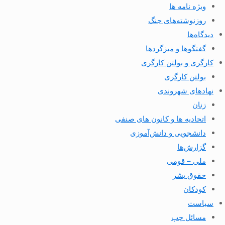
ویژه نامه ها
روزنوشته‌های جنگ
دیدگاه‌ها
گفتگوها و میزگردها
کارگری و بولتن کارگری
بولتن کارگری
نهادهای شهروندی
زنان
اتحادیه ها و کانون های صنفی
دانشجویی و دانش‌آموزی
گزارش‌ها
ملی – قومی
حقوق بشر
کودکان
سیاست
مسائل چپ