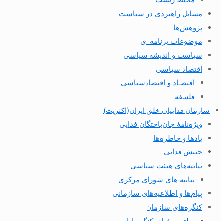
مسائل راهبردی در سیاست
پژوهش‌ها
موضوعات برنامه ای
سیاست و اندیشه سیاسی
اقتصاد سیاسی
اقتصـاد و اقتصاد‌سیاسی
فلسفه
سازمان فداییان خلق ایران(اکثریت)
ویژه‌نامهٔ جان‌باختگان فدایی
یادها و خاطره‌ها
جنبش فدایی
بیانیه‌های هیئت سیاسی
بیانیه های شورای مرکزی
پیام‌ها و اطلاعیه‌های سازمانی
کنگره‌های سازمان
بولتن بحثهای کنگره اول