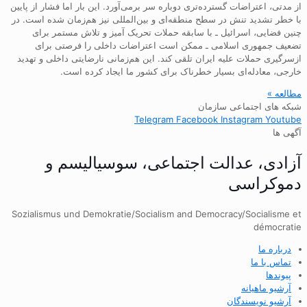
از مدتی، اعتراضات گسترده‌تری دوباره سر برمی‌آورد. این بار اما فشار از پایین
با خطر تشدید تنش در سطح منطقه‌ای و بین‌المللی نیز هم‌زمان شده است. در
چنین فضایی، اسرائیل ـ با سابقه حملات تحریک آمیز و تلاش مستمر برای
تضعیف جمهوری اسلامی ـ ممکن است اعتراضات داخلی را فرصتی برای
ازسرگیری حملات علیه ایران تلقی کند. این هم‌زمانی نارضایتی داخلی و تهدید
خارجی، معادله‌ای بسیار خطرناک برای کشور ما ایجاد کرده است.
مطالعه »
شبکه های اجتماعی سازمان
Telegram
Facebook
Instagram
Youtube
آگهی ها
آزادی، عدالت اجتماعی، سوسیالیسم و
دموکراسی
Sozialismus und Demokratie/Socialism and Democracy/Socialisme et
démocratie
درباره ما
تماس با ما
پیوندها
آرشیو ماهیانه
آرشیو نویسندگان