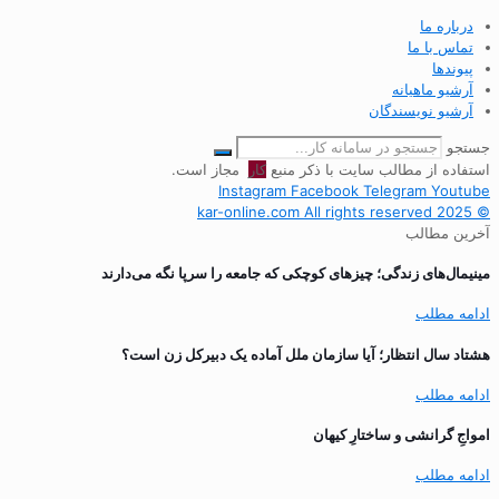
درباره ما
تماس با ما
پیوندها
آرشیو ماهیانه
آرشیو نویسندگان
جستجو
استفاده از مطالب سایت با ذکر منبع
کار
مجاز است.
Instagram
Facebook
Telegram
Youtube
© 2025 kar-online.com All rights reserved
آخرین مطالب
مینیمال‌های زندگی؛ چیزهای کوچکی که جامعه را سرپا نگه می‌دارند
ادامه مطلب
هشتاد سال انتظار؛ آیا سازمان ملل آماده یک دبیرکل زن است؟
ادامه مطلب
‌امواجِ گرانشی و ساختارِ کیهان
ادامه مطلب