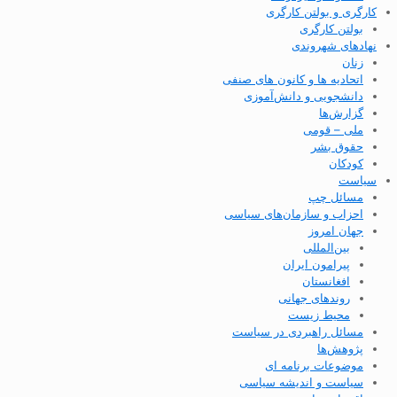
کارگری و بولتن کارگری
بولتن کارگری
نهادهای شهروندی
زنان
اتحادیه ها و کانون های صنفی
دانشجویی و دانش‌آموزی
گزارش‌ها
ملی – قومی
حقوق بشر
کودکان
سیاست
مسائل چپ
احزاب و سازمان‌های سیاسی
جهان امروز
بین‌المللی
پیرامون ایران
افغانستان
روندهای جهانی
محیط زیست
مسائل راهبردی در سیاست
پژوهش‌ها
موضوعات برنامه ای
سیاست و اندیشه سیاسی