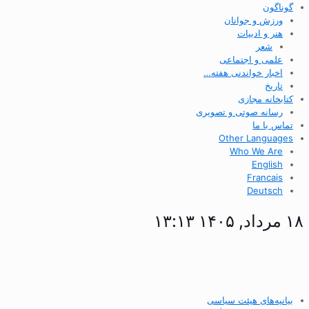
گوناگون
ورزش و جوانان
هنر و ادبیات
شعر
علمی و اجتماعی
اخبار خواندنی هفته…
تاریخ
کتابخانه مجازی
رسانه صوتی و تصویری
تماس با ما
Other Languages
Who We Are
English
Francais
Deutsch
۱۸ مرداد, ۱۴۰۵ ۱۳:۱۳
بیانیه‌های هیئت سیاسی