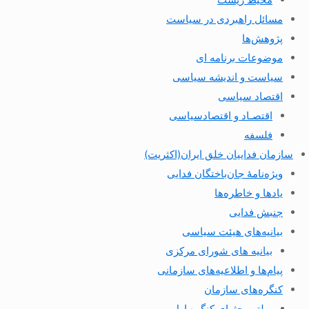
مسائل راهبردی در سیاست
پژوهش‌ها
موضوعات برنامه ای
سیاست و اندیشه سیاسی
اقتصاد سیاسی
اقتصـاد و اقتصاد‌سیاسی
فلسفه
سازمان فداییان خلق ایران(اکثریت)
ویژه‌نامهٔ جان‌باختگان فدایی
یادها و خاطره‌ها
جنبش فدایی
بیانیه‌های هیئت سیاسی
بیانیه های شورای مرکزی
پیام‌ها و اطلاعیه‌های سازمانی
کنگره‌های سازمان
بولتن بحثهای کنگره اول