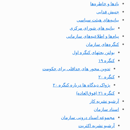
یادها و خاطره‌ها
جنبش فدایی
بیانیه‌های هیئت سیاسی
بیانیه های شورای مرکزی
پیام‌ها و اطلاعیه‌های سازمانی
کنگره‌های سازمان
بولتن بحثهای کنگره اول
کنگره ۱۹
تدوین محور های حداقلی برای حکومت
کنگره ۲۰
پژواک دیدگاه ها درباره کنگره ۲۰
کنگره ۲۱ (فوق‌العاده)
آرشیو نشریه کار
اسناد سازمان
مجموعه اسناد درونی سازمان
آرشیو نشریه اکثریت