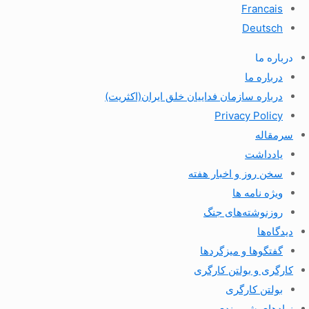
Francais
Deutsch
درباره ما
درباره ما
درباره سازمان فداییان خلق ایران(اکثریت)
Privacy Policy
سرمقاله
یادداشت
سخن روز و اخبار هفته
ویژه نامه ها
روزنوشته‌های جنگ
دیدگاه‌ها
گفتگوها و میزگردها
کارگری و بولتن کارگری
بولتن کارگری
نهادهای شهروندی