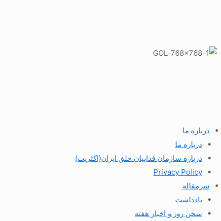
درباره ما
درباره ما
درباره سازمان فداییان خلق ایران(اکثریت)
Privacy Policy
سرمقاله
یادداشت
سخن روز و اخبار هفته