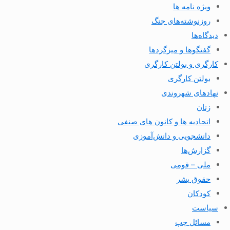
ویژه نامه ها
روزنوشته‌های جنگ
دیدگاه‌ها
گفتگوها و میزگردها
کارگری و بولتن کارگری
بولتن کارگری
نهادهای شهروندی
زنان
اتحادیه ها و کانون های صنفی
دانشجویی و دانش‌آموزی
گزارش‌ها
ملی – قومی
حقوق بشر
کودکان
سیاست
مسائل چپ